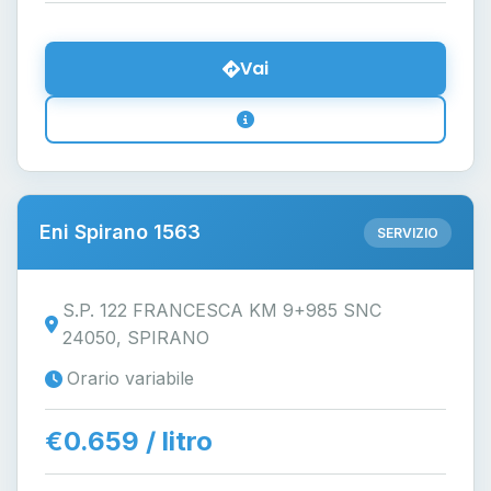
Vai
Eni Spirano 1563
SERVIZIO
S.P. 122 FRANCESCA KM 9+985 SNC
24050, SPIRANO
Orario variabile
€0.659 / litro