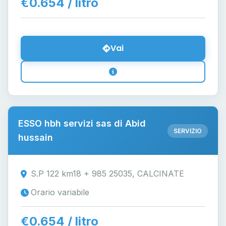
€0.654 / litro
Vai
ESSO hbh servizi sas di Abid
SERVIZIO
hussain
S.P 122 km18 + 985 25035, CALCINATE
Orario variabile
€0.654 / litro