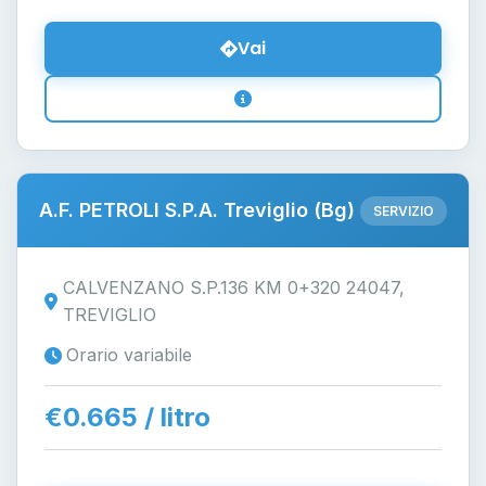
Vai
A.F. PETROLI S.P.A. Treviglio (Bg)
SERVIZIO
CALVENZANO S.P.136 KM 0+320 24047,
TREVIGLIO
Orario variabile
€0.665 / litro