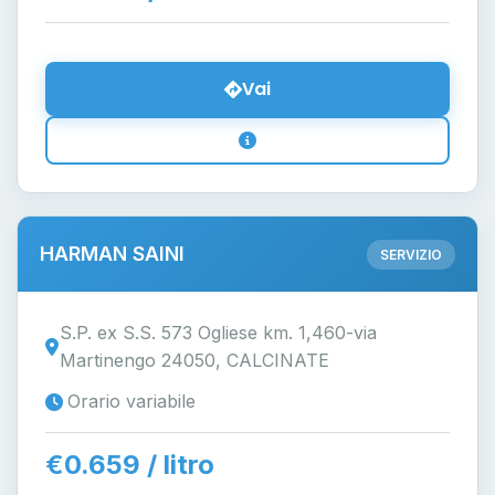
Vai
HARMAN SAINI
SERVIZIO
S.P. ex S.S. 573 Ogliese km. 1,460-via
Martinengo 24050, CALCINATE
Orario variabile
€0.659 / litro