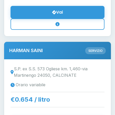
Vai
HARMAN SAINI
SERVIZIO
S.P. ex S.S. 573 Ogliese km. 1,460-via
Martinengo 24050, CALCINATE
Orario variabile
€0.654 / litro