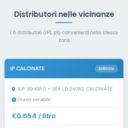
Distributori nelle vicinanze
I 6 distributori GPL più convenienti nella stessa
zona
IP CALCINATE
SERVIZIO
S.P. 89 KM 0 + 384 LD 24050, CALCINATE
Orario variabile
€0.654 / litro