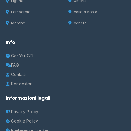
Liguria
Umbria
Lombardia
Valle d'Aosta
Marche
Veneto
Info
Cos'è il GPL
FAQ
Contatti
Per gestori
Informazioni legali
Privacy Policy
Cookie Policy
Preferenze Cookie