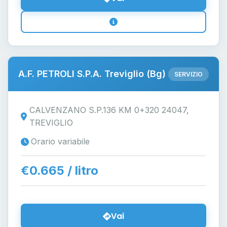
A.F. PETROLI S.P.A. Treviglio (Bg)
SERVIZIO
CALVENZANO S.P.136 KM 0+320 24047,
TREVIGLIO
Orario variabile
€0.665 / litro
Vai