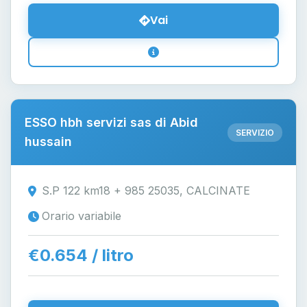
Vai
ESSO hbh servizi sas di Abid
SERVIZIO
hussain
S.P 122 km18 + 985 25035, CALCINATE
Orario variabile
€0.654 / litro