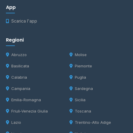
App
Scarica l'app
Regioni
Abruzzo
Molise
Basilicata
Piemonte
Calabria
Puglia
Campania
Sardegna
Emilia-Romagna
Sicilia
Friuli-Venezia Giulia
Toscana
Lazio
Trentino-Alto Adige