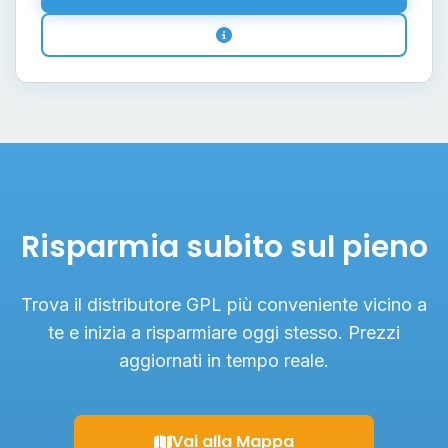
Risparmia subito sul pieno
Trova il distributore GPL più conveniente vicino a
te e inizia a risparmiare oggi stesso. Prezzi
aggiornati in tempo reale.
Vai alla Mappa