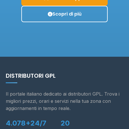
Scopri di più
DISTRIBUTORI GPL
Il portale italiano dedicato ai distributori GPL. Trova i
migliori prezzi, orari e servizi nella tua zona con
aggiornamenti in tempo reale.
4.078+
24/7
20