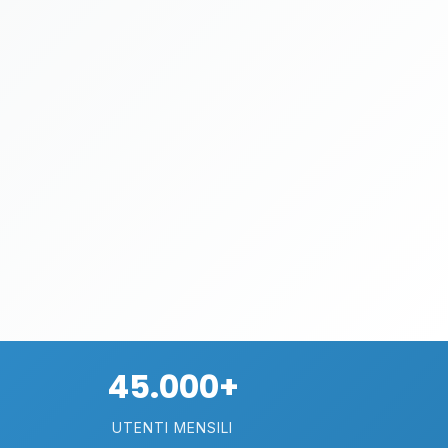
45.000+
UTENTI MENSILI