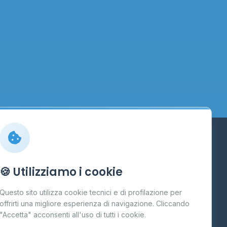
Info
🍪 Utilizziamo i cookie
Cos'è il GPL
Questo sito utilizza cookie tecnici e di profilazione per
FAQ
offrirti una migliore esperienza di navigazione. Cliccando
te
"Accetta" acconsenti all'uso di tutti i cookie.
Contatti