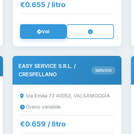
€0.655 / litro
Vai
EASY SERVICE S.R.L. /
SERVIZIO
CRESPELLANO
Via Emilia 73 40053, VALSAMOGGIA
Orario variabile
€0.659 / litro