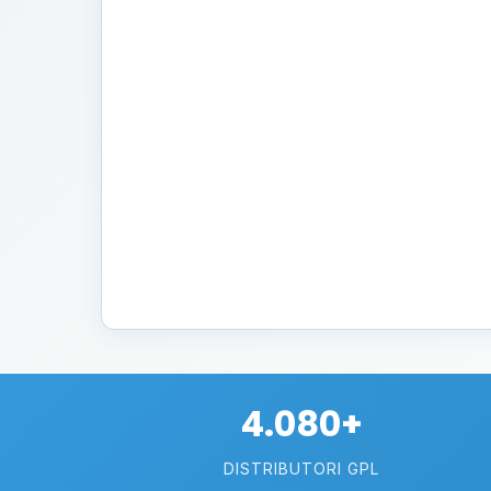
4.080+
DISTRIBUTORI GPL