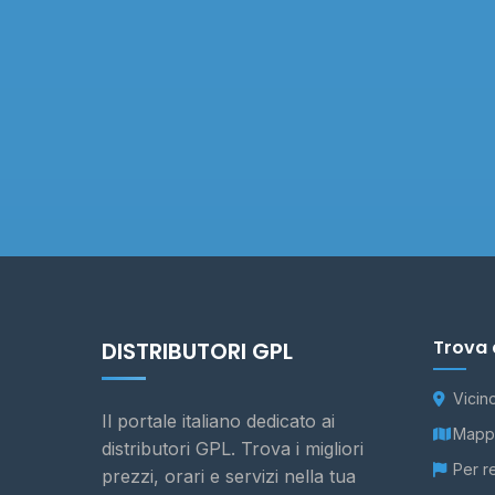
Trova 
DISTRIBUTORI GPL
Vicin
Il portale italiano dedicato ai
Mappa
distributori GPL. Trova i migliori
Per r
prezzi, orari e servizi nella tua