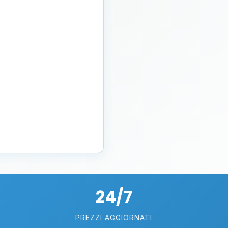
24/7
PREZZI AGGIORNATI