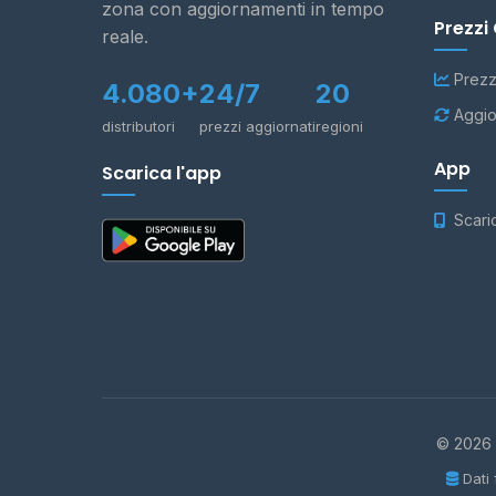
zona con aggiornamenti in tempo
Prezzi
reale.
Prezz
4.080+
24/7
20
Aggio
distributori
prezzi aggiornati
regioni
App
Scarica l'app
Scari
© 2026 -
Dati 