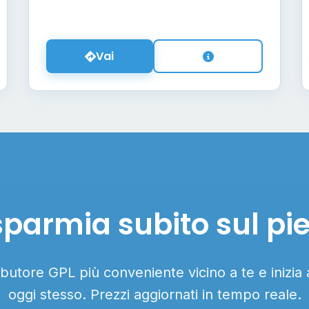
Vai
sparmia subito sul pi
ributore GPL più conveniente vicino a te e inizia
oggi stesso. Prezzi aggiornati in tempo reale.