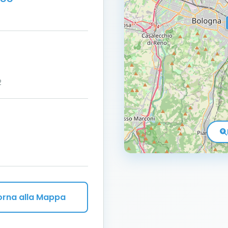
2
orna alla Mappa