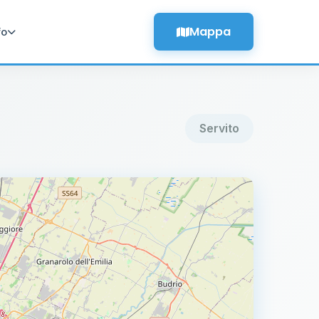
Mappa
fo
Servito