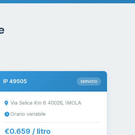
e
IP 49505
SERVIZIO
Via Selice Km 8 40026, IMOLA
Orario variabile
€0.659 / litro