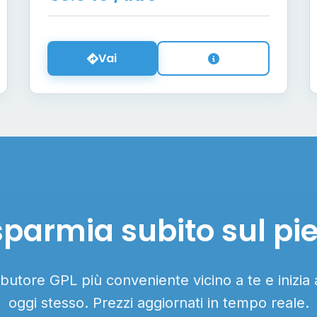
Vai
sparmia subito sul pi
ributore GPL più conveniente vicino a te e inizia
oggi stesso. Prezzi aggiornati in tempo reale.