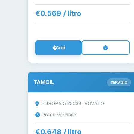
€0.569 / litro
Vai
TAMOIL
SERVIZIO
EUROPA 5 25038, ROVATO
Orario variabile
€0.648 / litro