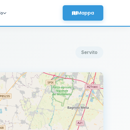
Mappa
fo
Servito