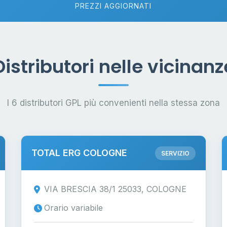
PREZZI AGGIORNATI
Distributori nelle vicinanz
I 6 distributori GPL più convenienti nella stessa zona
TOTAL ERG COLOGNE
SERVIZIO
VIA BRESCIA 38/1 25033, COLOGNE
Orario variabile