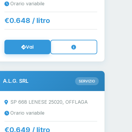
Orario variabile
€0.648 / litro
Vai
A.L.G. SRL
SERVIZIO
SP 668 LENESE 25020, OFFLAGA
Orario variabile
€0.649 / litro