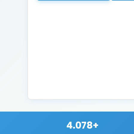
4.078+