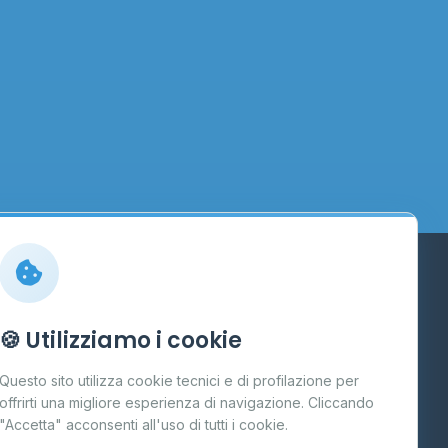
Info
🍪 Utilizziamo i cookie
Cos'è il GPL
Questo sito utilizza cookie tecnici e di profilazione per
FAQ
offrirti una migliore esperienza di navigazione. Cliccando
te
"Accetta" acconsenti all'uso di tutti i cookie.
Contatti