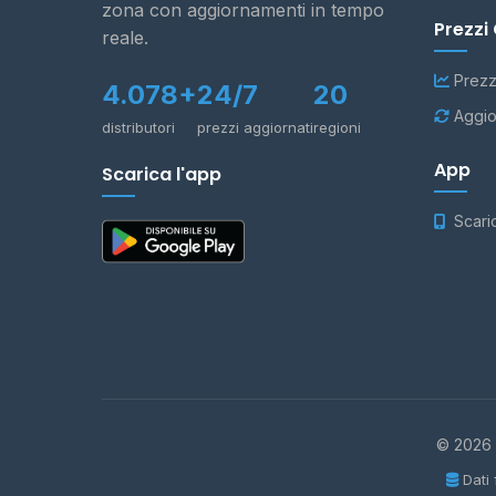
zona con aggiornamenti in tempo
Prezzi
reale.
Prezz
4.078+
24/7
20
Aggio
distributori
prezzi aggiornati
regioni
App
Scarica l'app
Scari
© 2026 -
Dati 