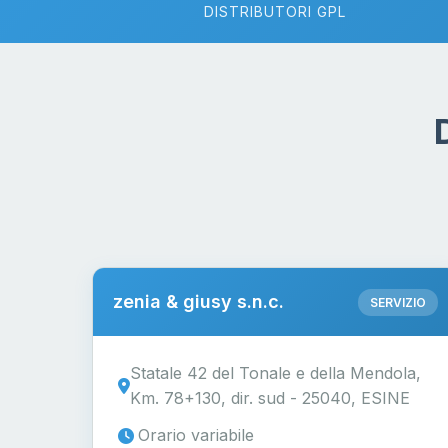
DISTRIBUTORI GPL
zenia & giusy s.n.c.
SERVIZIO
Statale 42 del Tonale e della Mendola,
Km. 78+130, dir. sud - 25040, ESINE
Orario variabile