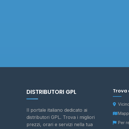
Trova 
DISTRIBUTORI GPL
Vicin
Il portale italiano dedicato ai
Mappa
distributori GPL. Trova i migliori
Per r
prezzi, orari e servizi nella tua