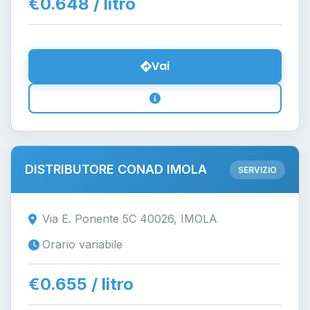
€0.648 / litro
Vai
DISTRIBUTORE CONAD IMOLA
SERVIZIO
Via E. Ponente 5C 40026, IMOLA
Orario variabile
€0.655 / litro