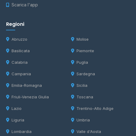
Scarica l'app
Regioni
Abruzzo
Molise
Basilicata
Piemonte
Calabria
Puglia
Campania
Sardegna
Emilia-Romagna
Sicilia
Friuli-Venezia Giulia
Toscana
Lazio
Trentino-Alto Adige
Liguria
Umbria
Lombardia
Valle d'Aosta