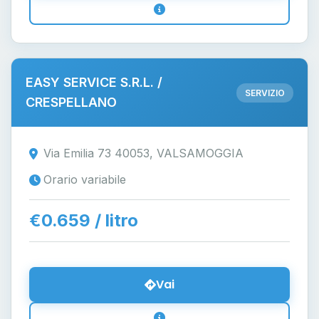
EASY SERVICE S.R.L. /
SERVIZIO
CRESPELLANO
Via Emilia 73 40053, VALSAMOGGIA
Orario variabile
€0.659 / litro
Vai