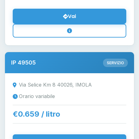
Vai
IP 49505
SERVIZIO
Via Selice Km 8 40026, IMOLA
Orario variabile
€0.659 / litro