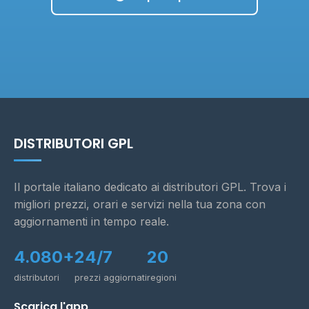
DISTRIBUTORI GPL
Il portale italiano dedicato ai distributori GPL. Trova i
migliori prezzi, orari e servizi nella tua zona con
aggiornamenti in tempo reale.
4.080+
24/7
20
distributori
prezzi aggiornati
regioni
Scarica l'app