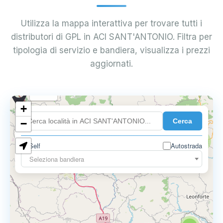
Utilizza la mappa interattiva per trovare tutti i
distributori di GPL in ACI SANT'ANTONIO. Filtra per
tipologia di servizio e bandiera, visualizza i prezzi
aggiornati.
0.899 €
+
Cerca
−
0.819 €
2
Self
Autostrada
Seleziona bandiera