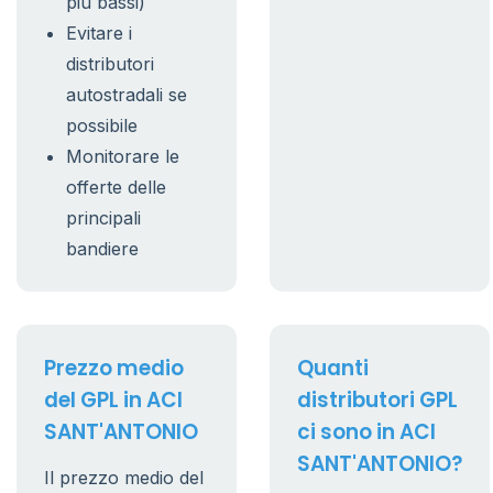
più bassi)
Evitare i
distributori
autostradali se
possibile
Monitorare le
offerte delle
principali
bandiere
Prezzo medio
Quanti
del GPL in ACI
distributori GPL
SANT'ANTONIO
ci sono in ACI
SANT'ANTONIO?
Il prezzo medio del