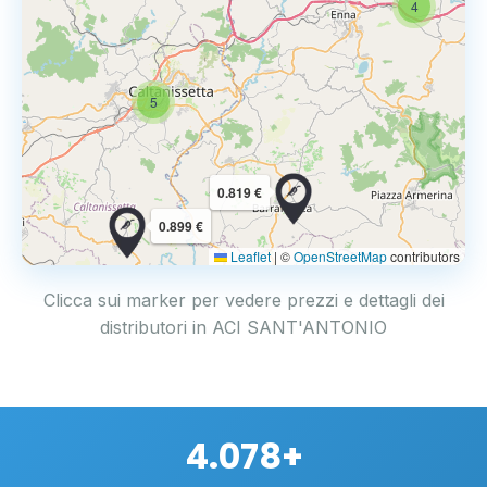
4
5
0.819 €
0.899 €
Leaflet
|
©
OpenStreetMap
contributors
Clicca sui marker per vedere prezzi e dettagli dei
distributori in ACI SANT'ANTONIO
4.078+