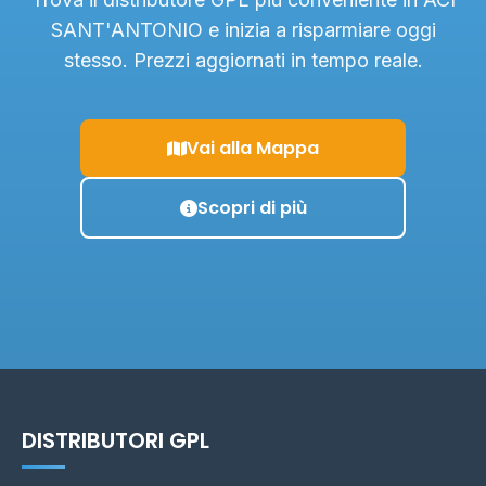
SANT'ANTONIO e inizia a risparmiare oggi
stesso. Prezzi aggiornati in tempo reale.
Vai alla Mappa
Scopri di più
DISTRIBUTORI GPL