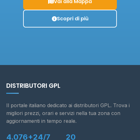
Vai alla Mappa
Scopri di più
DISTRIBUTORI GPL
Il portale italiano dedicato ai distributori GPL. Trova i
migliori prezzi, orari e servizi nella tua zona con
aggiornamenti in tempo reale.
4.076+
24/7
20