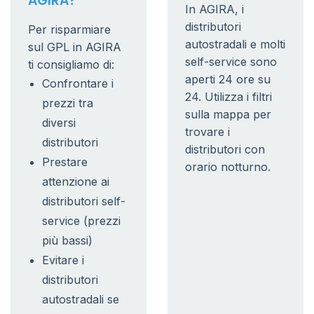
AGIRA?
In AGIRA, i
distributori
Per risparmiare
autostradali e molti
sul GPL in AGIRA
self-service sono
ti consigliamo di:
aperti 24 ore su
Confrontare i
24. Utilizza i filtri
prezzi tra
sulla mappa per
diversi
trovare i
distributori
distributori con
Prestare
orario notturno.
attenzione ai
distributori self-
service (prezzi
più bassi)
Evitare i
distributori
autostradali se