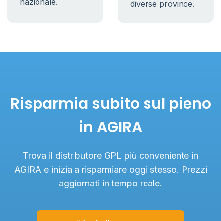
nazionale.
diverse province.
Risparmia subito sul pieno
in AGIRA
Trova il distributore GPL più conveniente in
AGIRA e inizia a risparmiare oggi stesso. Prezzi
aggiornati in tempo reale.