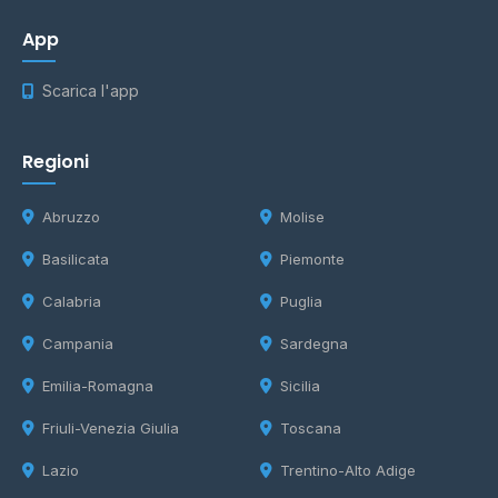
App
Scarica l'app
Regioni
Abruzzo
Molise
Basilicata
Piemonte
Calabria
Puglia
Campania
Sardegna
Emilia-Romagna
Sicilia
Friuli-Venezia Giulia
Toscana
Lazio
Trentino-Alto Adige