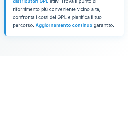
distributori GPL
attivi Trova il punto di
rifornimento più conveniente vicino a te,
confronta i costi del GPL e pianifica il tuo
percorso.
Aggiornamento continuo
garantito.