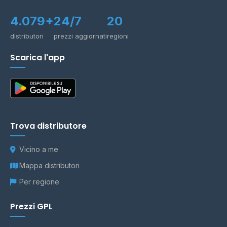
4.079+
24/7
20
distributori
prezzi aggiornati
regioni
Scarica l'app
Trova distributore
Vicino a me
Mappa distributori
Per regione
Prezzi GPL