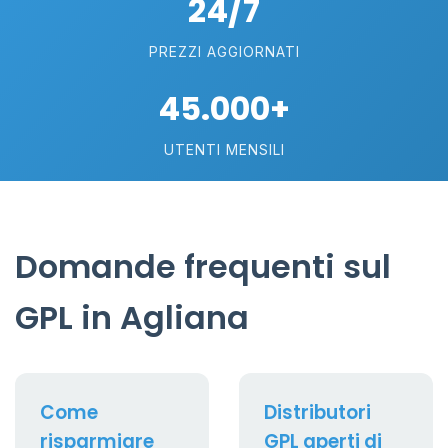
24/7
PREZZI AGGIORNATI
45.000+
UTENTI MENSILI
Domande frequenti sul
GPL in Agliana
Come
Distributori
risparmiare
GPL aperti di