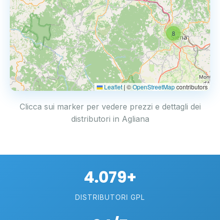
8
Leaflet
|
©
OpenStreetMap
contributors
Clicca sui marker per vedere prezzi e dettagli dei
distributori in Agliana
4.079+
DISTRIBUTORI GPL