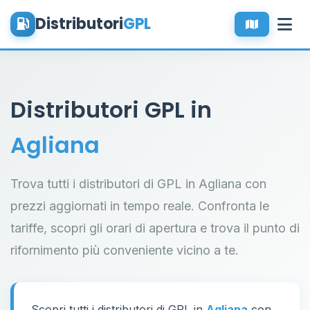
Distributori
GPL
Distributori GPL in
Agliana
Trova tutti i distributori di GPL in Agliana con
prezzi aggiornati in tempo reale. Confronta le
tariffe, scopri gli orari di apertura e trova il punto di
rifornimento più conveniente vicino a te.
Scopri tutti i distributori di GPL in
Agliana
con