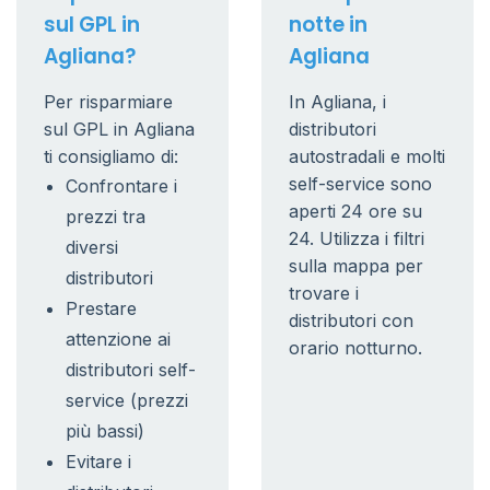
sul GPL in
notte in
Agliana?
Agliana
Per risparmiare
In Agliana, i
sul GPL in Agliana
distributori
ti consigliamo di:
autostradali e molti
self-service sono
Confrontare i
aperti 24 ore su
prezzi tra
24. Utilizza i filtri
diversi
sulla mappa per
distributori
trovare i
Prestare
distributori con
attenzione ai
orario notturno.
distributori self-
service (prezzi
più bassi)
Evitare i