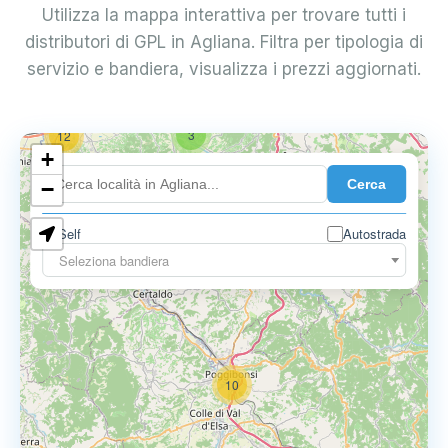
Utilizza la mappa interattiva per trovare tutti i
distributori di GPL in Agliana. Filtra per tipologia di
servizio e bandiera, visualizza i prezzi aggiornati.
3
12
+
Cerca
−
Self
Autostrada
3
3
Seleziona bandiera
10