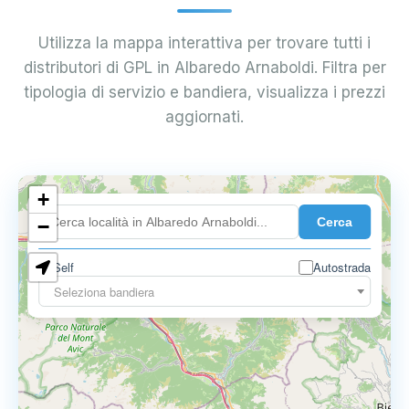
Utilizza la mappa interattiva per trovare tutti i
distributori di GPL in Albaredo Arnaboldi. Filtra per
tipologia di servizio e bandiera, visualizza i prezzi
aggiornati.
+
0.899 €
Cerca
−
Self
Autostrada
Seleziona bandiera