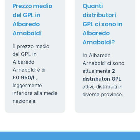
Prezzo medio
Quanti
del GPL in
distributori
Albaredo
GPL ci sono in
Arnaboldi
Albaredo
Arnaboldi?
Il prezzo medio
del GPL in
In Albaredo
Albaredo
Arnaboldi ci sono
Arnaboldi è di
attualmente
2
€0.950/L
,
distributori GPL
leggermente
attivi, distribuiti in
inferiore alla media
diverse province.
nazionale.