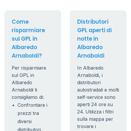
Come
Distributori
risparmiare
GPL aperti di
sul GPL in
notte in
Albaredo
Albaredo
Arnaboldi?
Arnaboldi
Per risparmiare
In Albaredo
sul GPL in
Arnaboldi, i
Albaredo
distributori
Arnaboldi ti
autostradali e molti
consigliamo di:
self-service sono
aperti 24 ore su
Confrontare i
24. Utilizza i filtri
prezzi tra
sulla mappa per
diversi
trovare i
distributori