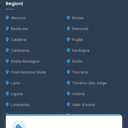
Regioni
Abruzzo
Molise
Basilicata
Piemonte
Calabria
Puglia
Campania
Sardegna
Emilia-Romagna
Sicilia
Friuli-Venezia Giulia
Toscana
Lazio
Trentino-Alto Adige
Liguria
Umbria
Lombardia
Valle d'Aosta
Marche
Veneto