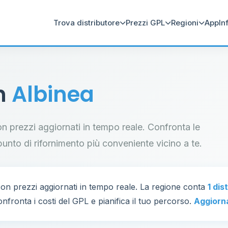
Trova distributore
Prezzi GPL
Regioni
App
In
in
Albinea
con prezzi aggiornati in tempo reale. Confronta le
il punto di rifornimento più conveniente vicino a te.
on prezzi aggiornati in tempo reale. La regione conta
1 dis
nfronta i costi del GPL e pianifica il tuo percorso.
Aggiorn