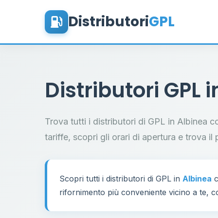
Distributori
GPL
Distributori GPL 
Trova tutti i distributori di GPL in Albinea 
tariffe, scopri gli orari di apertura e trova 
Scopri tutti i distributori di GPL in
Albinea
c
rifornimento più conveniente vicino a te, co