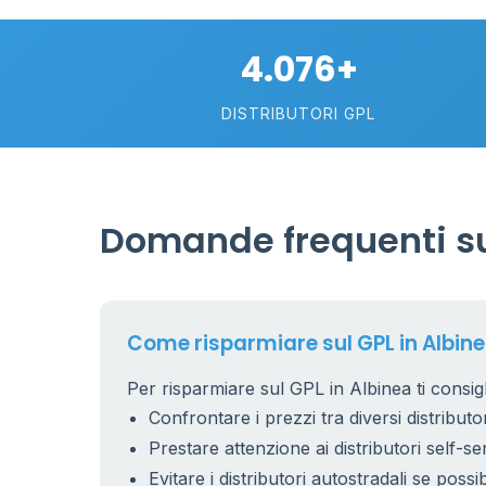
4.076+
DISTRIBUTORI GPL
Domande frequenti su
Come risparmiare sul GPL in Albin
Per risparmiare sul GPL in Albinea ti consig
Confrontare i prezzi tra diversi distributor
Prestare attenzione ai distributori self-se
Evitare i distributori autostradali se possib