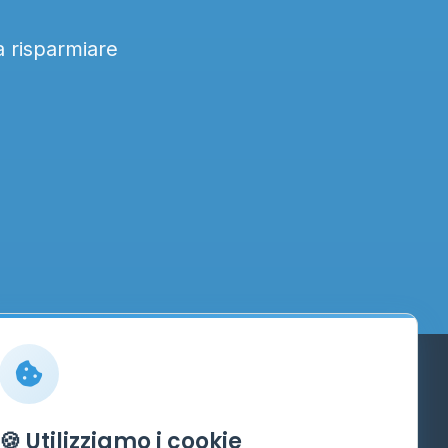
a risparmiare
Info
🍪 Utilizziamo i cookie