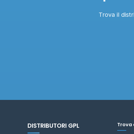
Trova il dis
Trova 
DISTRIBUTORI GPL