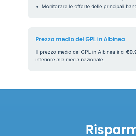
11
0.899 €
Monitorare le offerte delle principali ban
Prezzo medio del GPL in Albinea
Il prezzo medio del GPL in Albinea è di
€0.
inferiore alla media nazionale.
Risparm