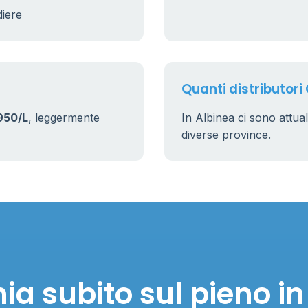
diere
Quanti distributori 
950/L
, leggermente
In Albinea ci sono attu
diverse province.
ia subito sul pieno in