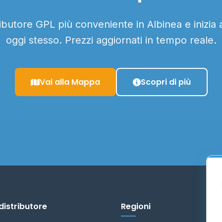
tributore GPL più conveniente in Albinea e inizia 
oggi stesso. Prezzi aggiornati in tempo reale.
Vai alla Mappa
Scopri di più
distributore
Regioni