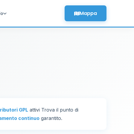
Mappa
fo
tributori GPL
attivi Trova il punto di
amento continuo
garantito.