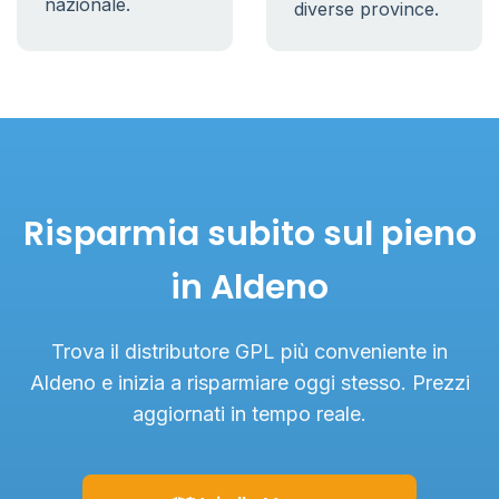
nazionale.
diverse province.
Risparmia subito sul pieno
in Aldeno
Trova il distributore GPL più conveniente in
Aldeno e inizia a risparmiare oggi stesso. Prezzi
aggiornati in tempo reale.