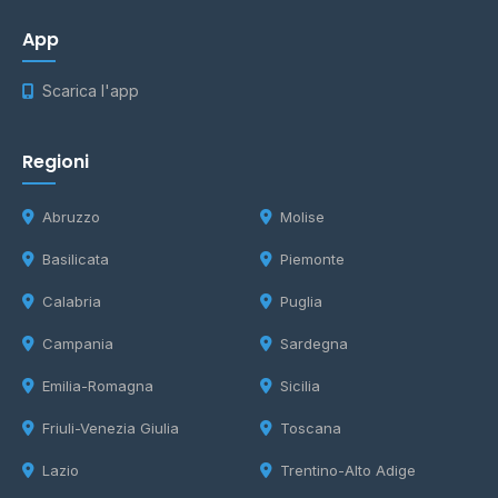
App
Scarica l'app
Regioni
Abruzzo
Molise
Basilicata
Piemonte
Calabria
Puglia
Campania
Sardegna
Emilia-Romagna
Sicilia
Friuli-Venezia Giulia
Toscana
Lazio
Trentino-Alto Adige