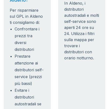
Aldeno?
In Aldeno, i
distributori
Per risparmiare
autostradali e molti
sul GPL in Aldeno
self-service sono
ti consigliamo di:
aperti 24 ore su
Confrontare i
24. Utilizza i filtri
prezzi tra
sulla mappa per
diversi
trovare i
distributori
distributori con
Prestare
orario notturno.
attenzione ai
distributori self-
service (prezzi
più bassi)
Evitare i
distributori
autostradali se