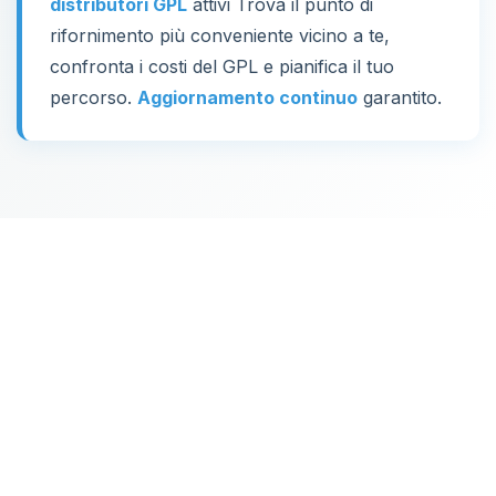
distributori GPL
attivi Trova il punto di
rifornimento più conveniente vicino a te,
confronta i costi del GPL e pianifica il tuo
percorso.
Aggiornamento continuo
garantito.