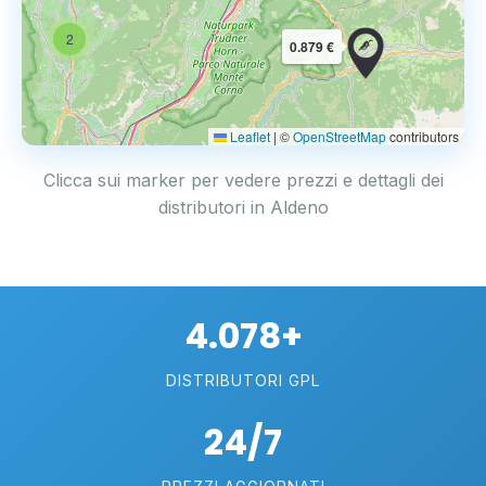
2
0.879 €
Leaflet
|
©
OpenStreetMap
contributors
Clicca sui marker per vedere prezzi e dettagli dei
distributori in Aldeno
4.078+
DISTRIBUTORI GPL
24/7