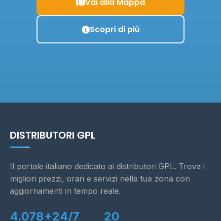
Vai alla Mappa
Scopri di più
DISTRIBUTORI GPL
Il portale italiano dedicato ai distributori GPL. Trova i
migliori prezzi, orari e servizi nella tua zona con
aggiornamenti in tempo reale.
4.078+
24/7
20