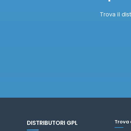
Trova il di
Trova 
DISTRIBUTORI GPL