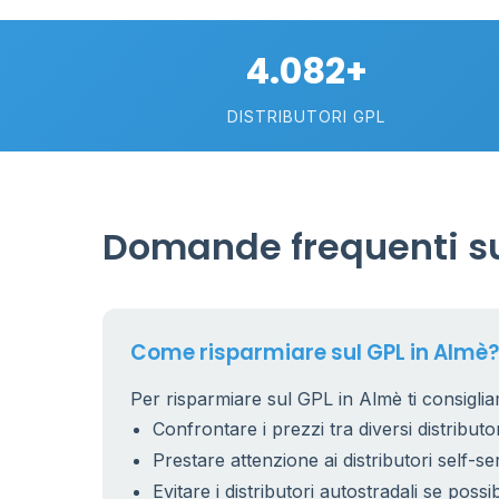
4.082+
DISTRIBUTORI GPL
Domande frequenti su
Come risparmiare sul GPL in Almè?
Per risparmiare sul GPL in Almè ti consiglia
Confrontare i prezzi tra diversi distributor
Prestare attenzione ai distributori self-se
Evitare i distributori autostradali se possib