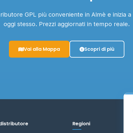
stributore GPL più conveniente in Almè e inizia a
oggi stesso. Prezzi aggiornati in tempo reale.
Vai alla Mappa
Scopri di più
distributore
Regioni