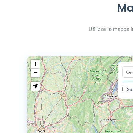
Ma
Utilizza la mappa in
+
−
Sel