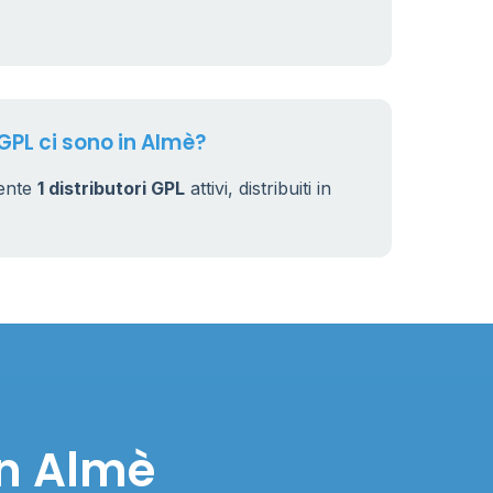
 GPL ci sono in Almè?
mente
1 distributori GPL
attivi, distribuiti in
in Almè