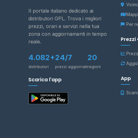
Vicin
Il portale italiano dedicato ai
Mappa
distributori GPL. Trova i migliori
Per r
prezzi, orari e servizi nella tua
zona con aggiornamenti in tempo
Prezzi
reale.
Prezz
4.082+
24/7
20
Aggio
distributori
prezzi aggiornati
regioni
App
Scarica l'app
Scari