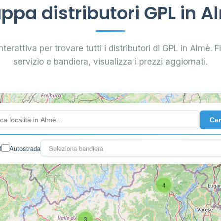
ppa distributori GPL in A
terattiva per trovare tutti i distributori di GPL in Almè. Fi
servizio e bandiera, visualizza i prezzi aggiornati.
Ce
f
Autostrada
Seleziona bandiera
4
3