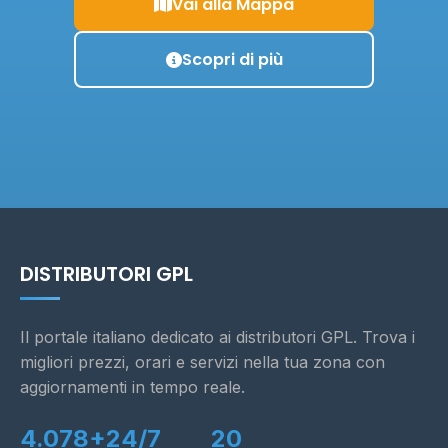
Vai alla Mappa
Scopri di più
DISTRIBUTORI GPL
Il portale italiano dedicato ai distributori GPL. Trova i
migliori prezzi, orari e servizi nella tua zona con
aggiornamenti in tempo reale.
4.078+
24/7
20