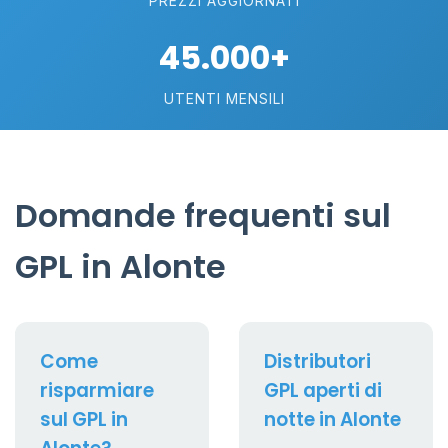
PREZZI AGGIORNATI
45.000+
UTENTI MENSILI
Domande frequenti sul
GPL in Alonte
Come
Distributori
risparmiare
GPL aperti di
sul GPL in
notte in Alonte