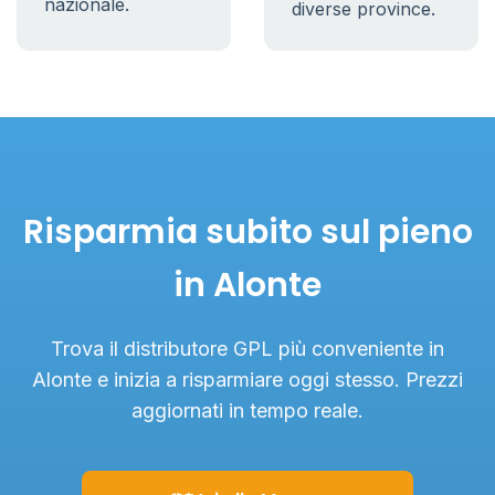
nazionale.
diverse province.
Risparmia subito sul pieno
in Alonte
Trova il distributore GPL più conveniente in
Alonte e inizia a risparmiare oggi stesso. Prezzi
aggiornati in tempo reale.