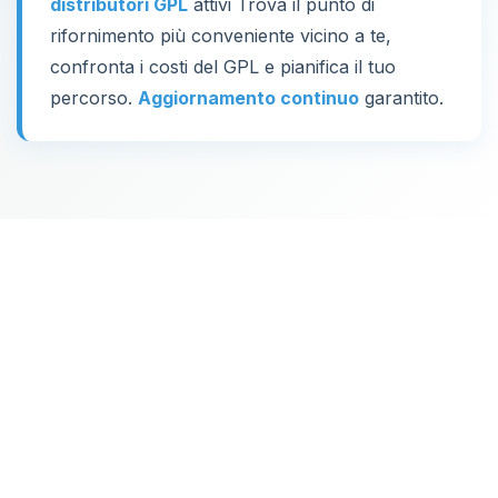
distributori GPL
attivi Trova il punto di
rifornimento più conveniente vicino a te,
confronta i costi del GPL e pianifica il tuo
percorso.
Aggiornamento continuo
garantito.