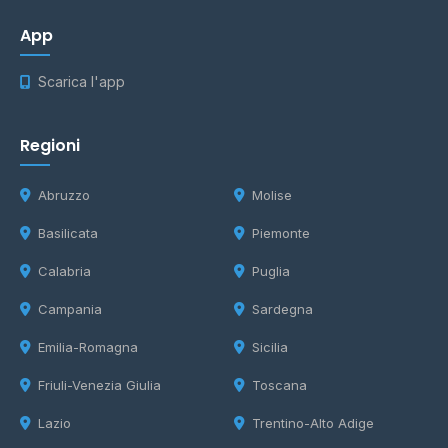
App
Scarica l'app
Regioni
Abruzzo
Molise
Basilicata
Piemonte
Calabria
Puglia
Campania
Sardegna
Emilia-Romagna
Sicilia
Friuli-Venezia Giulia
Toscana
Lazio
Trentino-Alto Adige