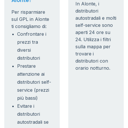
Alonte?
In Alonte, i
distributori
Per risparmiare
autostradali e molti
sul GPL in Alonte
self-service sono
ti consigliamo di:
aperti 24 ore su
Confrontare i
24. Utilizza i filtri
prezzi tra
sulla mappa per
diversi
trovare i
distributori
distributori con
Prestare
orario notturno.
attenzione ai
distributori self-
service (prezzi
più bassi)
Evitare i
distributori
autostradali se