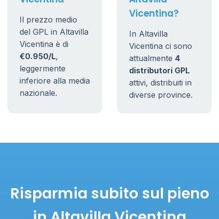
Vicentina?
Il prezzo medio
del GPL in Altavilla
In Altavilla
Vicentina è di
Vicentina ci sono
€0.950/L
,
attualmente
4
leggermente
distributori GPL
inferiore alla media
attivi, distribuiti in
nazionale.
diverse province.
Risparmia subito sul pieno
in Altavilla Vicentina