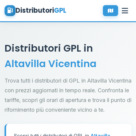
Distributori
GPL
Distributori GPL in
Altavilla Vicentina
Trova tutti i distributori di GPL in Altavilla Vicentina
con prezzi aggiornati in tempo reale. Confronta le
tariffe, scopri gli orari di apertura e trova il punto di
rifornimento più conveniente vicino a te.
Scopri tutti i distributori di GPL in
Altavilla