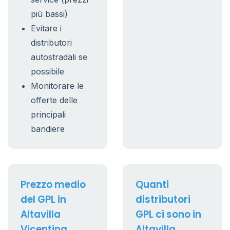
più bassi)
Evitare i
distributori
autostradali se
possibile
Monitorare le
offerte delle
principali
bandiere
Prezzo medio
Quanti
del GPL in
distributori
Altavilla
GPL ci sono in
Vicentina
Altavilla