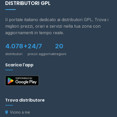
DISTRIBUTORI GPL
Il portale italiano dedicato ai distributori GPL. Trova i
migliori prezzi, orari e servizi nella tua zona con
aggiornamenti in tempo reale.
4.078+
24/7
20
distributori
prezzi aggiornati
regioni
Scarica l'app
Trova distributore
Vicino a me