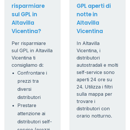
risparmiare
GPL aperti di
sul GPL in
notte in
Altavilla
Altavilla
Vicentina?
Vicentina
Per risparmiare
In Altavilla
sul GPL in Altavilla
Vicentina, i
Vicentina ti
distributori
consigliamo di:
autostradali e molti
self-service sono
Confrontare i
aperti 24 ore su
prezzi tra
24. Utilizza i filtri
diversi
sulla mappa per
distributori
trovare i
Prestare
distributori con
attenzione ai
orario notturno.
distributori self-
service (prezzi