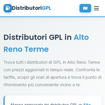
Distributori
GPL
Distributori GPL in
Alto
Reno Terme
Trova tutti i distributori di GPL in Alto Reno Terme
con prezzi aggiornati in tempo reale. Confronta le
tariffe, scopri gli orari di apertura e trova il punto di
rifornimento più conveniente vicino a te.
Mappa aggiornata dei distributori GPL in
Alto