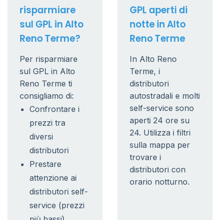
risparmiare
GPL aperti di
sul GPL in Alto
notte in Alto
Reno Terme?
Reno Terme
Per risparmiare
In Alto Reno
sul GPL in Alto
Terme, i
Reno Terme ti
distributori
consigliamo di:
autostradali e molti
self-service sono
Confrontare i
aperti 24 ore su
prezzi tra
24. Utilizza i filtri
diversi
sulla mappa per
distributori
trovare i
Prestare
distributori con
attenzione ai
orario notturno.
distributori self-
service (prezzi
più bassi)