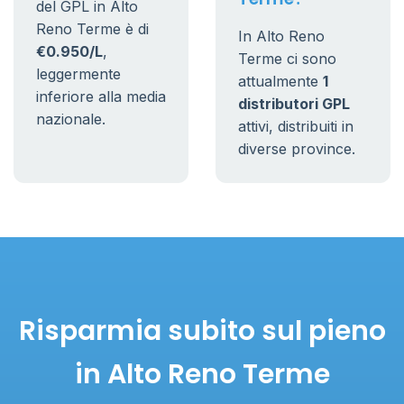
del GPL in Alto
Reno Terme è di
In Alto Reno
€0.950/L
,
Terme ci sono
leggermente
attualmente
1
inferiore alla media
distributori GPL
nazionale.
attivi, distribuiti in
diverse province.
Risparmia subito sul pieno
in Alto Reno Terme