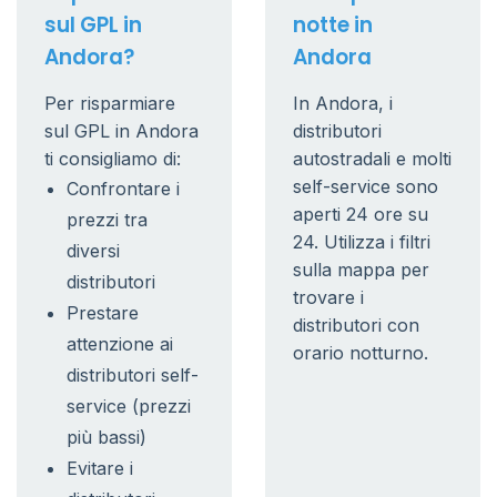
sul GPL in
notte in
Andora?
Andora
Per risparmiare
In Andora, i
sul GPL in Andora
distributori
ti consigliamo di:
autostradali e molti
self-service sono
Confrontare i
aperti 24 ore su
prezzi tra
24. Utilizza i filtri
diversi
sulla mappa per
distributori
trovare i
Prestare
distributori con
attenzione ai
orario notturno.
distributori self-
service (prezzi
più bassi)
Evitare i