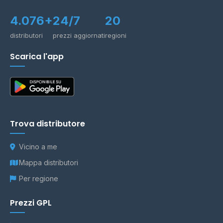
4.076+
24/7
20
distributori
prezzi aggiornati
regioni
Scarica l'app
Trova distributore
Vicino a me
Mappa distributori
Per regione
Prezzi GPL