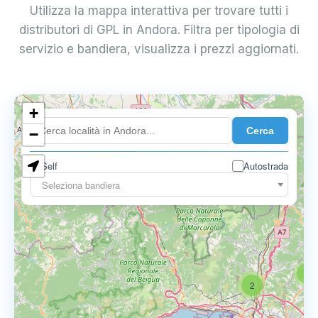
Utilizza la mappa interattiva per trovare tutti i
distributori di GPL in Andora. Filtra per tipologia di
servizio e bandiera, visualizza i prezzi aggiornati.
+
4
Cerca
−
Self
Autostrada
6
Seleziona bandiera
3
2