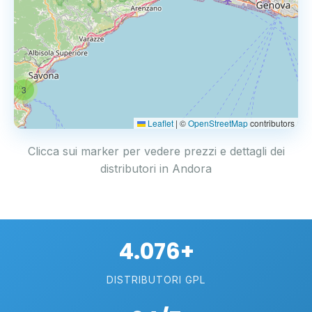
3
Leaflet
|
©
OpenStreetMap
contributors
Clicca sui marker per vedere prezzi e dettagli dei
distributori in Andora
4.076+
DISTRIBUTORI GPL