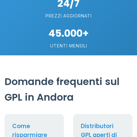
24/7
PREZZI AGGIORNATI
45.000+
UTENTI MENSILI
Domande frequenti sul
GPL in Andora
Come
Distributori
risparmiare
GPL aperti di