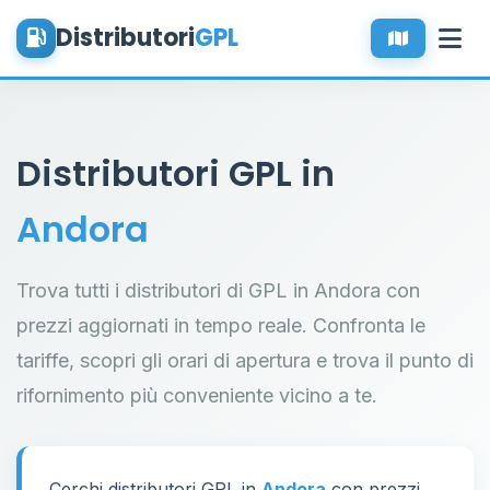
Distributori
GPL
Distributori GPL in
Andora
Trova tutti i distributori di GPL in Andora con
prezzi aggiornati in tempo reale. Confronta le
tariffe, scopri gli orari di apertura e trova il punto di
rifornimento più conveniente vicino a te.
Cerchi distributori GPL in
Andora
con prezzi