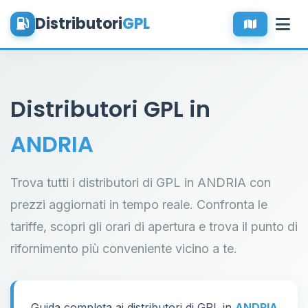
Distributori
GPL
Distributori GPL in
ANDRIA
Trova tutti i distributori di GPL in ANDRIA con
prezzi aggiornati in tempo reale. Confronta le
tariffe, scopri gli orari di apertura e trova il punto di
rifornimento più conveniente vicino a te.
Guida completa ai distributori di GPL in
ANDRIA