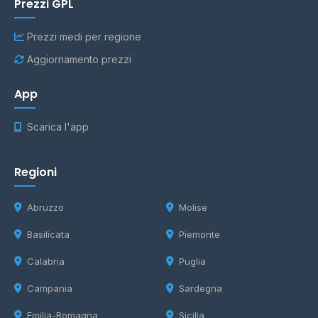
Prezzi GPL
Prezzi medi per regione
Aggiornamento prezzi
App
Scarica l'app
Regioni
Abruzzo
Molise
Basilicata
Piemonte
Calabria
Puglia
Campania
Sardegna
Emilia-Romagna
Sicilia