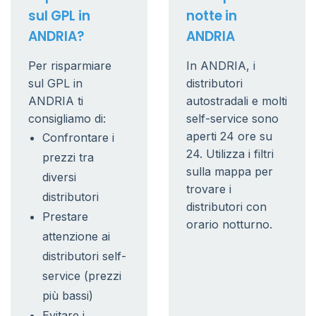
sul GPL in
notte in
ANDRIA?
ANDRIA
Per risparmiare
In ANDRIA, i
sul GPL in
distributori
ANDRIA ti
autostradali e molti
consigliamo di:
self-service sono
aperti 24 ore su
Confrontare i
24. Utilizza i filtri
prezzi tra
sulla mappa per
diversi
trovare i
distributori
distributori con
Prestare
orario notturno.
attenzione ai
distributori self-
service (prezzi
più bassi)
Evitare i