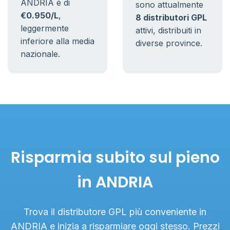
ANDRIA è di
sono attualmente
€0.950/L
,
8 distributori GPL
leggermente
attivi, distribuiti in
inferiore alla media
diverse province.
nazionale.
Risparmia subito sul pieno
in ANDRIA
Trova il distributore GPL più conveniente in
ANDRIA e inizia a risparmiare oggi stesso. Prezzi