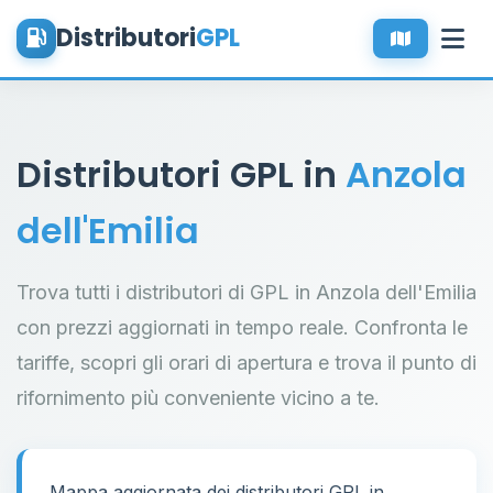
Distributori
GPL
Distributori GPL in
Anzola
dell'Emilia
Trova tutti i distributori di GPL in Anzola dell'Emilia
con prezzi aggiornati in tempo reale. Confronta le
tariffe, scopri gli orari di apertura e trova il punto di
rifornimento più conveniente vicino a te.
Mappa aggiornata dei distributori GPL in