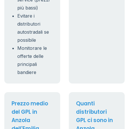
più bassi)
Evitare i
distributori
autostradali se
possibile
Monitorare le
offerte delle
principali
bandiere
Prezzo medio
Quanti
del GPL in
distributori
Anzola
GPL ci sono in
dell'Emilia
Anzola