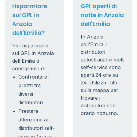
risparmiare
GPL aperti di
sul GPL in
notte in Anzola
Anzola
dell'Emilia
dell'Emilia?
In Anzola
dell'Emilia, i
Per risparmiare
distributori
sul GPL in Anzola
autostradali e molti
dell'Emilia ti
self-service sono
consigliamo di:
aperti 24 ore su
Confrontare i
24. Utilizza i filtri
prezzi tra
sulla mappa per
diversi
trovare i
distributori
distributori con
Prestare
orario notturno.
attenzione ai
distributori self-
service (prezzi