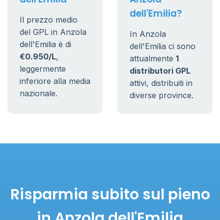
dell'Emilia?
Il prezzo medio
del GPL in Anzola
In Anzola
dell'Emilia è di
dell'Emilia ci sono
€0.950/L
,
attualmente
1
leggermente
distributori GPL
inferiore alla media
attivi, distribuiti in
nazionale.
diverse province.
Risparmia subito sul pieno
in Anzola dell'Emilia