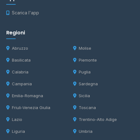
Scarica l'app
Regioni
Abruzzo
Molise
Basilicata
Piemonte
Calabria
Puglia
Campania
Sardegna
Emilia-Romagna
Sicilia
Friuli-Venezia Giulia
Toscana
Lazio
Trentino-Alto Adige
Liguria
Umbria