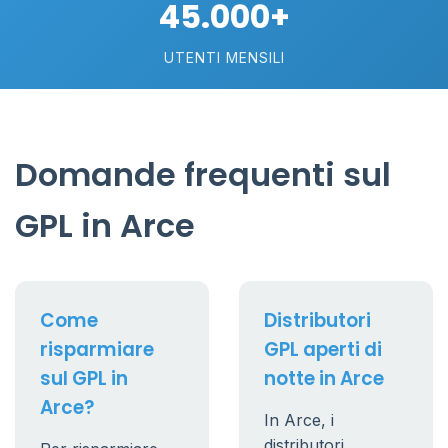
45.000+
UTENTI MENSILI
Domande frequenti sul
GPL in Arce
Come
Distributori
risparmiare
GPL aperti di
sul GPL in
notte in Arce
Arce?
In Arce, i
distributori