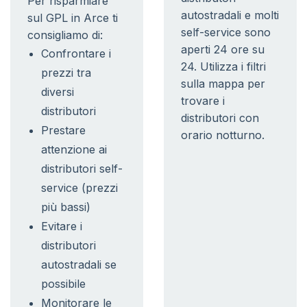
Per risparmiare
autostradali e molti
sul GPL in Arce ti
self-service sono
consigliamo di:
aperti 24 ore su
Confrontare i
24. Utilizza i filtri
prezzi tra
sulla mappa per
diversi
trovare i
distributori
distributori con
Prestare
orario notturno.
attenzione ai
distributori self-
service (prezzi
più bassi)
Evitare i
distributori
autostradali se
possibile
Monitorare le