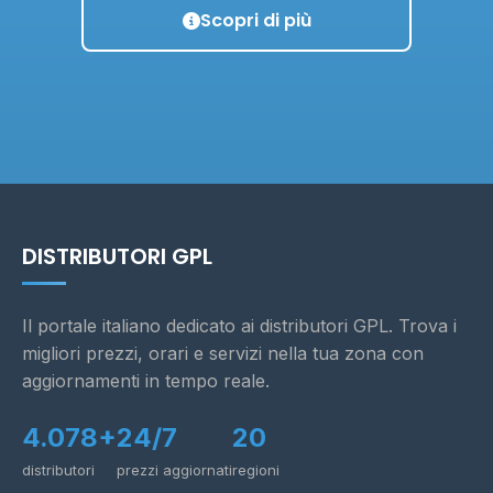
Scopri di più
DISTRIBUTORI GPL
Il portale italiano dedicato ai distributori GPL. Trova i
migliori prezzi, orari e servizi nella tua zona con
aggiornamenti in tempo reale.
4.078+
24/7
20
distributori
prezzi aggiornati
regioni