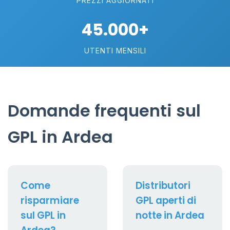
PREZZI AGGIORNATI
45.000+
UTENTI MENSILI
Domande frequenti sul
GPL in Ardea
Come
Distributori
risparmiare
GPL aperti di
sul GPL in
notte in Ardea