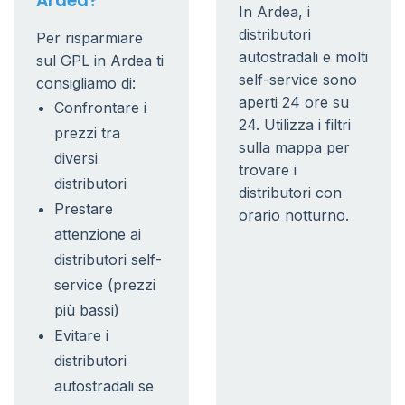
Ardea?
In Ardea, i
distributori
Per risparmiare
autostradali e molti
sul GPL in Ardea ti
self-service sono
consigliamo di:
aperti 24 ore su
Confrontare i
24. Utilizza i filtri
prezzi tra
sulla mappa per
diversi
trovare i
distributori
distributori con
Prestare
orario notturno.
attenzione ai
distributori self-
service (prezzi
più bassi)
Evitare i
distributori
autostradali se