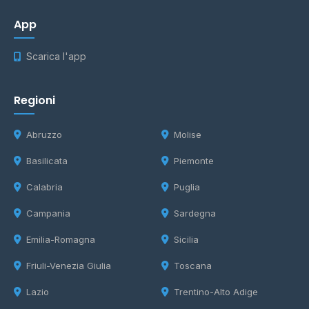
App
Scarica l'app
Regioni
Abruzzo
Molise
Basilicata
Piemonte
Calabria
Puglia
Campania
Sardegna
Emilia-Romagna
Sicilia
Friuli-Venezia Giulia
Toscana
Lazio
Trentino-Alto Adige