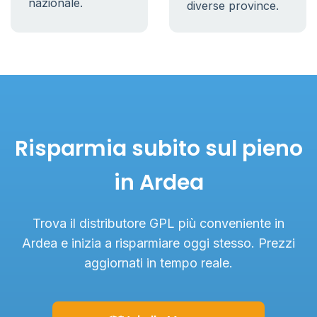
nazionale.
diverse province.
Risparmia subito sul pieno
in Ardea
Trova il distributore GPL più conveniente in
Ardea e inizia a risparmiare oggi stesso. Prezzi
aggiornati in tempo reale.