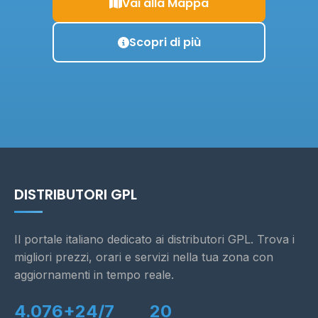
Vai alla Mappa
Scopri di più
DISTRIBUTORI GPL
Il portale italiano dedicato ai distributori GPL. Trova i
migliori prezzi, orari e servizi nella tua zona con
aggiornamenti in tempo reale.
4.076+
24/7
20