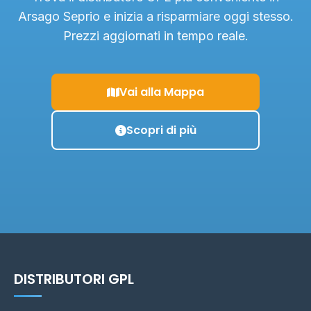
Arsago Seprio e inizia a risparmiare oggi stesso.
Prezzi aggiornati in tempo reale.
Vai alla Mappa
Scopri di più
DISTRIBUTORI GPL