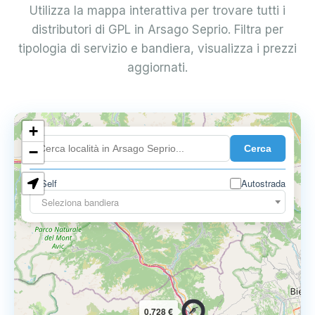
Utilizza la mappa interattiva per trovare tutti i
distributori di GPL in Arsago Seprio. Filtra per
tipologia di servizio e bandiera, visualizza i prezzi
aggiornati.
+
0.899 €
Cerca
−
Self
Autostrada
Seleziona bandiera
0.728 €