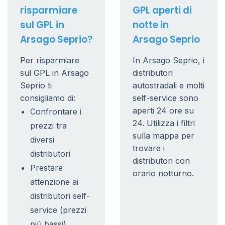
risparmiare
GPL aperti di
sul GPL in
notte in
Arsago Seprio?
Arsago Seprio
Per risparmiare
In Arsago Seprio, i
sul GPL in Arsago
distributori
Seprio ti
autostradali e molti
consigliamo di:
self-service sono
aperti 24 ore su
Confrontare i
24. Utilizza i filtri
prezzi tra
sulla mappa per
diversi
trovare i
distributori
distributori con
Prestare
orario notturno.
attenzione ai
distributori self-
service (prezzi
più bassi)