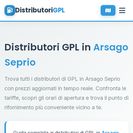
Distributori
GPL
Distributori GPL in
Arsago
Seprio
Trova tutti i distributori di GPL in Arsago Seprio
con prezzi aggiornati in tempo reale. Confronta le
tariffe, scopri gli orari di apertura e trova il punto di
rifornimento più conveniente vicino a te.
Guida completa ai distributori di GPL in
Arsago