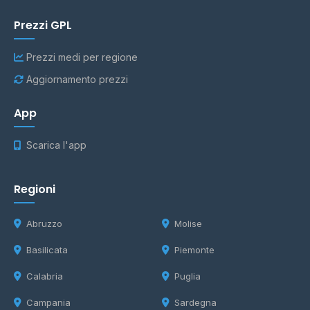
Prezzi GPL
Prezzi medi per regione
Aggiornamento prezzi
App
Scarica l'app
Regioni
Abruzzo
Molise
Basilicata
Piemonte
Calabria
Puglia
Campania
Sardegna