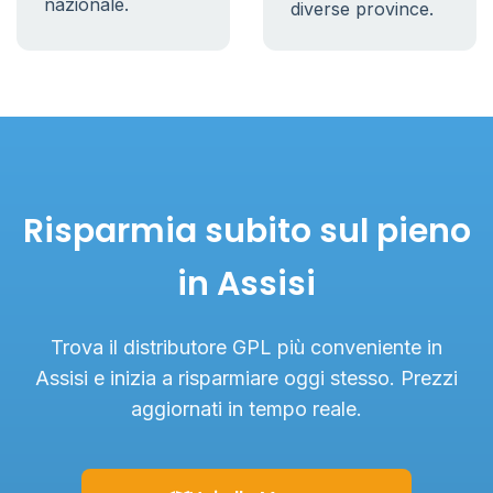
nazionale.
diverse province.
Risparmia subito sul pieno
in Assisi
Trova il distributore GPL più conveniente in
Assisi e inizia a risparmiare oggi stesso. Prezzi
aggiornati in tempo reale.