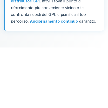
distributori GPL
attivi Trova il punto di
rifornimento più conveniente vicino a te,
confronta i costi del GPL e pianifica il tuo
percorso.
Aggiornamento continuo
garantito.