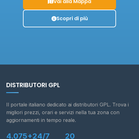
Vai alla Mappa
Scopri di più
DISTRIBUTORI GPL
Il portale italiano dedicato ai distributori GPL. Trova i
migliori prezzi, orari e servizi nella tua zona con
aggiornamenti in tempo reale.
4.075+
24/7
20