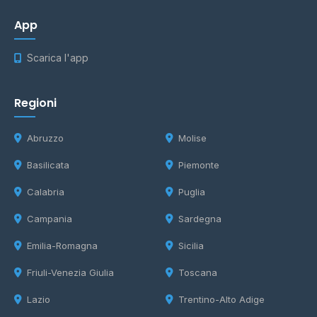
App
Scarica l'app
Regioni
Abruzzo
Molise
Basilicata
Piemonte
Calabria
Puglia
Campania
Sardegna
Emilia-Romagna
Sicilia
Friuli-Venezia Giulia
Toscana
Lazio
Trentino-Alto Adige