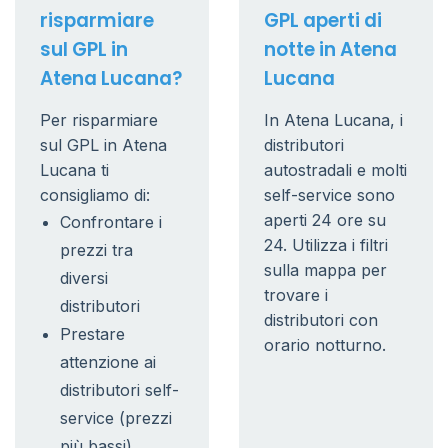
risparmiare
GPL aperti di
sul GPL in
notte in Atena
Atena Lucana?
Lucana
Per risparmiare
In Atena Lucana, i
sul GPL in Atena
distributori
Lucana ti
autostradali e molti
consigliamo di:
self-service sono
aperti 24 ore su
Confrontare i
24. Utilizza i filtri
prezzi tra
sulla mappa per
diversi
trovare i
distributori
distributori con
Prestare
orario notturno.
attenzione ai
distributori self-
service (prezzi
più bassi)