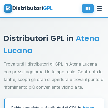
Distributori
GPL
Distributori GPL in
Atena
Lucana
Trova tutti i distributori di GPL in Atena Lucana
con prezzi aggiornati in tempo reale. Confronta le
tariffe, scopri gli orari di apertura e trova il punto di
rifornimento più conveniente vicino a te.
Guida completa ai distributori di GPL in
Atena