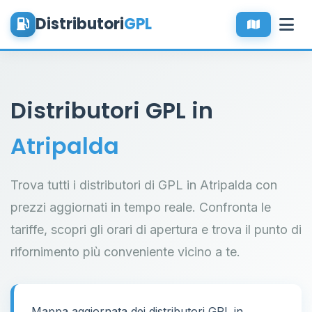
Distributori
GPL
Distributori GPL in
Atripalda
Trova tutti i distributori di GPL in Atripalda con
prezzi aggiornati in tempo reale. Confronta le
tariffe, scopri gli orari di apertura e trova il punto di
rifornimento più conveniente vicino a te.
Mappa aggiornata dei distributori GPL in