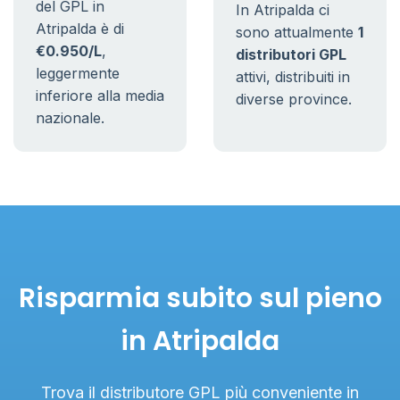
del GPL in
In Atripalda ci
Atripalda è di
sono attualmente
1
€0.950/L
,
distributori GPL
leggermente
attivi, distribuiti in
inferiore alla media
diverse province.
nazionale.
Risparmia subito sul pieno
in Atripalda
Trova il distributore GPL più conveniente in