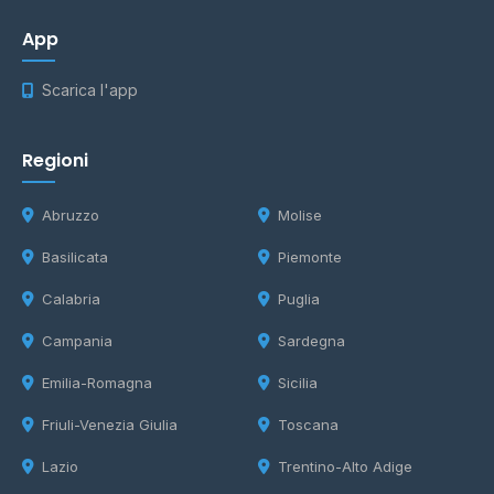
App
Scarica l'app
Regioni
Abruzzo
Molise
Basilicata
Piemonte
Calabria
Puglia
Campania
Sardegna
Emilia-Romagna
Sicilia
Friuli-Venezia Giulia
Toscana
Lazio
Trentino-Alto Adige