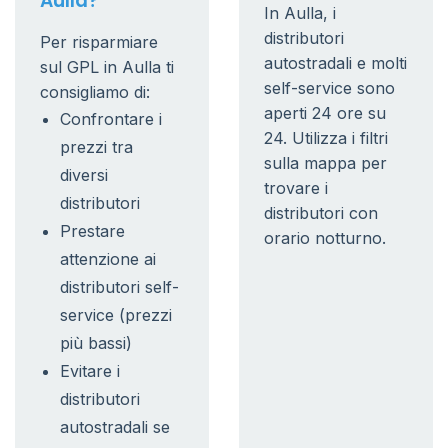
Aulla?
In Aulla, i
distributori
Per risparmiare
autostradali e molti
sul GPL in Aulla ti
self-service sono
consigliamo di:
aperti 24 ore su
Confrontare i
24. Utilizza i filtri
prezzi tra
sulla mappa per
diversi
trovare i
distributori
distributori con
Prestare
orario notturno.
attenzione ai
distributori self-
service (prezzi
più bassi)
Evitare i
distributori
autostradali se