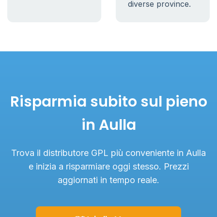
diverse province.
Risparmia subito sul pieno
in Aulla
Trova il distributore GPL più conveniente in Aulla
e inizia a risparmiare oggi stesso. Prezzi
aggiornati in tempo reale.