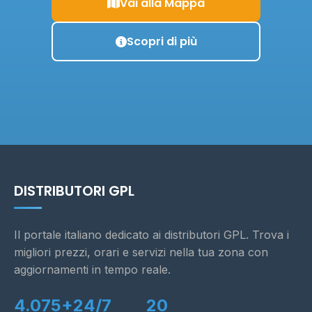
Vai alla Mappa
Scopri di più
DISTRIBUTORI GPL
Il portale italiano dedicato ai distributori GPL. Trova i
migliori prezzi, orari e servizi nella tua zona con
aggiornamenti in tempo reale.
4.075+
24/7
20