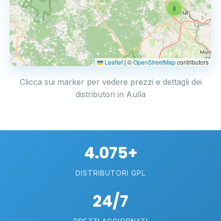
8
Leaflet
|
©
OpenStreetMap
contributors
Clicca sui marker per vedere prezzi e dettagli dei
distributori in Aulla
4.075+
DISTRIBUTORI GPL
24/7