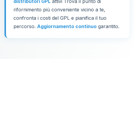
distributori GPL
attivi Trova il punto di
rifornimento più conveniente vicino a te,
confronta i costi del GPL e pianifica il tuo
percorso.
Aggiornamento continuo
garantito.