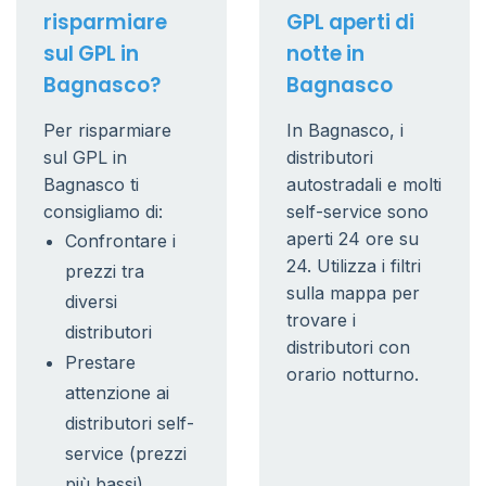
risparmiare
GPL aperti di
sul GPL in
notte in
Bagnasco?
Bagnasco
Per risparmiare
In Bagnasco, i
sul GPL in
distributori
Bagnasco ti
autostradali e molti
consigliamo di:
self-service sono
aperti 24 ore su
Confrontare i
24. Utilizza i filtri
prezzi tra
sulla mappa per
diversi
trovare i
distributori
distributori con
Prestare
orario notturno.
attenzione ai
distributori self-
service (prezzi
più bassi)