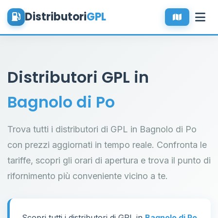
Distributori
GPL
Distributori GPL in
Bagnolo di Po
Trova tutti i distributori di GPL in Bagnolo di Po
con prezzi aggiornati in tempo reale. Confronta le
tariffe, scopri gli orari di apertura e trova il punto di
rifornimento più conveniente vicino a te.
Scopri tutti i distributori di GPL in
Bagnolo di Po