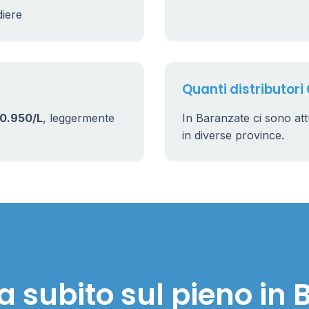
diere
Quanti distributori
0.950/L
, leggermente
In Baranzate ci sono a
in diverse province.
 subito sul pieno in