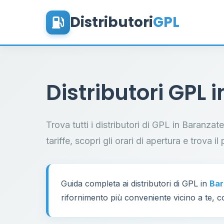
Distributori
GPL
Distributori GPL 
Trova tutti i distributori di GPL in Baranza
tariffe, scopri gli orari di apertura e trova 
Guida completa ai distributori di GPL in
Bar
rifornimento più conveniente vicino a te, co