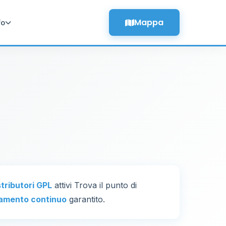
Mappa
fo
stributori GPL
attivi Trova il punto di
amento continuo
garantito.