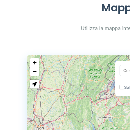
Mappa
Utilizza la mappa inter
+
−
Sel