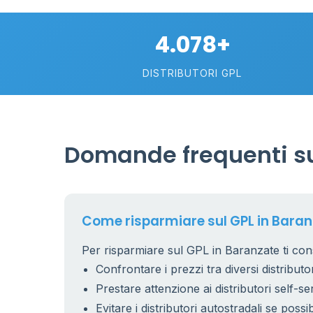
4.078+
DISTRIBUTORI GPL
Domande frequenti su
Come risparmiare sul GPL in Bara
Per risparmiare sul GPL in Baranzate ti cons
Confrontare i prezzi tra diversi distributor
Prestare attenzione ai distributori self-se
Evitare i distributori autostradali se possib