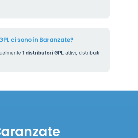
 GPL ci sono in Baranzate?
ttualmente
1 distributori GPL
attivi, distribuiti
 Baranzate