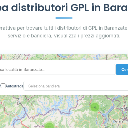
 distributori GPL in Bar
attiva per trovare tutti i distributori di GPL in Baranzate.
servizio e bandiera, visualizza i prezzi aggiornati.
Ce
f
Autostrada
Seleziona bandiera
4
3