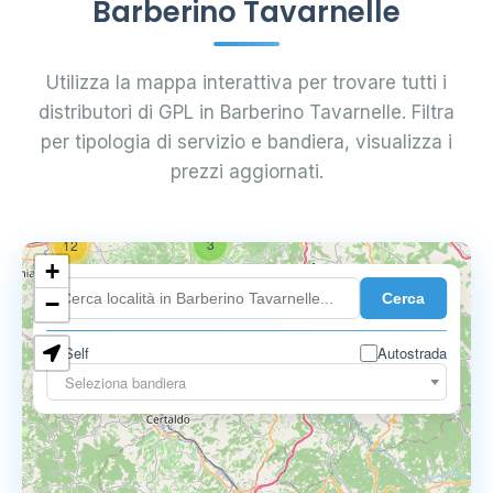
Barberino Tavarnelle
Utilizza la mappa interattiva per trovare tutti i
distributori di GPL in Barberino Tavarnelle. Filtra
per tipologia di servizio e bandiera, visualizza i
prezzi aggiornati.
3
12
+
Cerca
−
Self
Autostrada
3
3
Seleziona bandiera