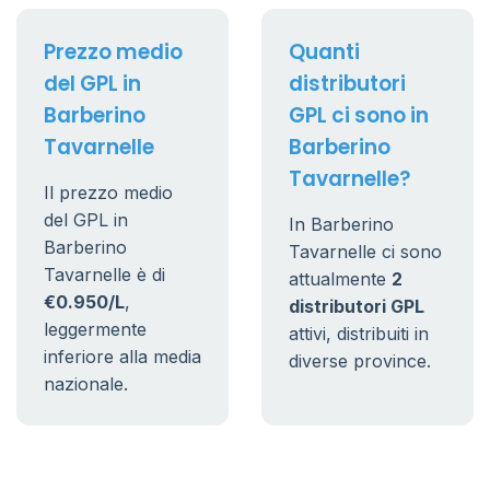
Prezzo medio
Quanti
del GPL in
distributori
Barberino
GPL ci sono in
Tavarnelle
Barberino
Tavarnelle?
Il prezzo medio
del GPL in
In Barberino
Barberino
Tavarnelle ci sono
Tavarnelle è di
attualmente
2
€0.950/L
,
distributori GPL
leggermente
attivi, distribuiti in
inferiore alla media
diverse province.
nazionale.