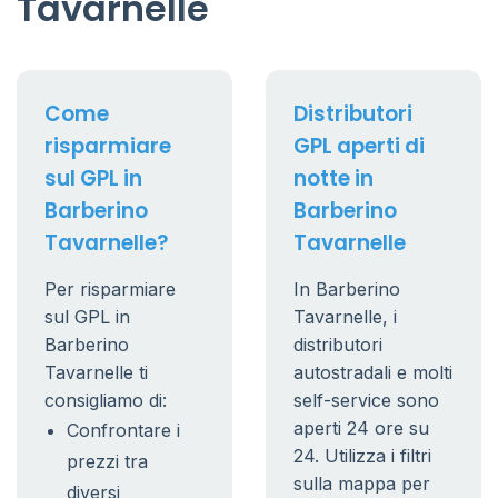
Tavarnelle
Come
Distributori
risparmiare
GPL aperti di
sul GPL in
notte in
Barberino
Barberino
Tavarnelle?
Tavarnelle
Per risparmiare
In Barberino
sul GPL in
Tavarnelle, i
Barberino
distributori
Tavarnelle ti
autostradali e molti
consigliamo di:
self-service sono
aperti 24 ore su
Confrontare i
24. Utilizza i filtri
prezzi tra
sulla mappa per
diversi