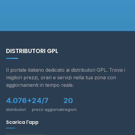
DISTRIBUTORI GPL
Il portale italiano dedicato ai distributori GPL. Trova i
migliori prezzi, orari e servizi nella tua zona con
aggiornamenti in tempo reale.
4.076+
24/7
20
distributori
prezzi aggiornati
regioni
Scarica l'app