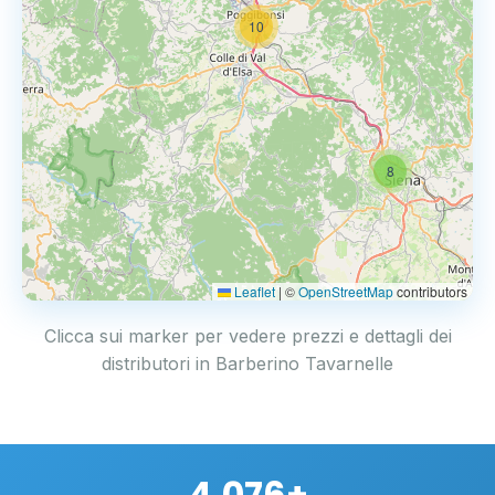
10
8
Leaflet
|
©
OpenStreetMap
contributors
Clicca sui marker per vedere prezzi e dettagli dei
distributori in Barberino Tavarnelle
4.076+