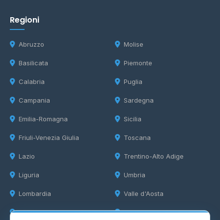
Regioni
Abruzzo
Molise
Basilicata
Piemonte
Calabria
Puglia
Campania
Sardegna
Emilia-Romagna
Sicilia
Friuli-Venezia Giulia
Toscana
Lazio
Trentino-Alto Adige
Liguria
Umbria
Lombardia
Valle d'Aosta
Marche
Veneto