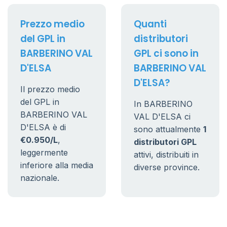
Prezzo medio
Quanti
del GPL in
distributori
BARBERINO VAL
GPL ci sono in
D'ELSA
BARBERINO VAL
D'ELSA?
Il prezzo medio
del GPL in
In BARBERINO
BARBERINO VAL
VAL D'ELSA ci
D'ELSA è di
sono attualmente
1
€0.950/L
,
distributori GPL
leggermente
attivi, distribuiti in
inferiore alla media
diverse province.
nazionale.