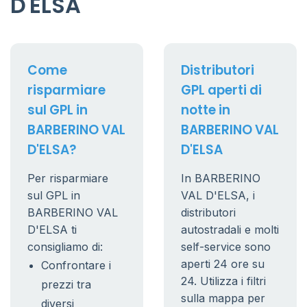
D'ELSA
Come
Distributori
risparmiare
GPL aperti di
sul GPL in
notte in
BARBERINO VAL
BARBERINO VAL
D'ELSA?
D'ELSA
Per risparmiare
In BARBERINO
sul GPL in
VAL D'ELSA, i
BARBERINO VAL
distributori
D'ELSA ti
autostradali e molti
consigliamo di:
self-service sono
aperti 24 ore su
Confrontare i
24. Utilizza i filtri
prezzi tra
sulla mappa per
diversi