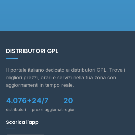
DISTRIBUTORI GPL
Il portale italiano dedicato ai distributori GPL. Trova i
migliori prezzi, orari e servizi nella tua zona con
aggiornamenti in tempo reale.
4.076+
24/7
20
distributori
prezzi aggiornati
regioni
Scarica l'app