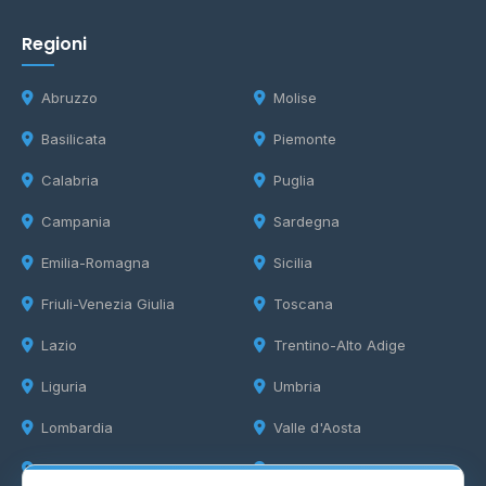
Regioni
Abruzzo
Molise
Basilicata
Piemonte
Calabria
Puglia
Campania
Sardegna
Emilia-Romagna
Sicilia
Friuli-Venezia Giulia
Toscana
Lazio
Trentino-Alto Adige
Liguria
Umbria
Lombardia
Valle d'Aosta
Marche
Veneto