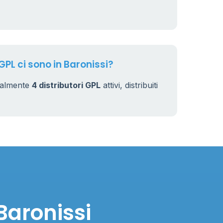
GPL ci sono in Baronissi?
tualmente
4 distributori GPL
attivi, distribuiti
Baronissi