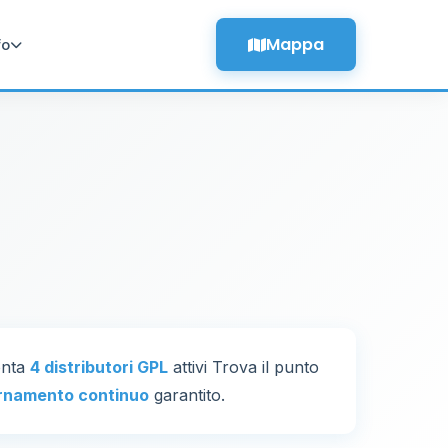
Mappa
fo
onta
4 distributori GPL
attivi Trova il punto
rnamento continuo
garantito.