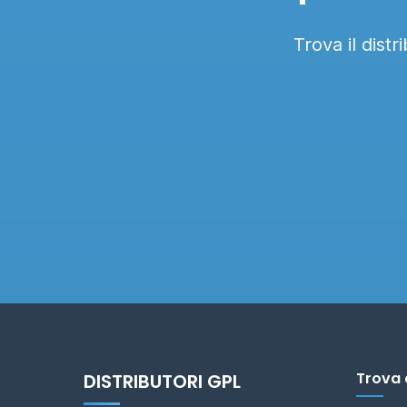
Trova il dist
Trova 
DISTRIBUTORI GPL