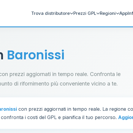
Trova distributore
Prezzi GPL
Regioni
App
In
in
Baronissi
i con prezzi aggiornati in tempo reale. Confronta le
il punto di rifornimento più conveniente vicino a te.
ronissi
con prezzi aggiornati in tempo reale. La regione c
 confronta i costi del GPL e pianifica il tuo percorso.
Aggio