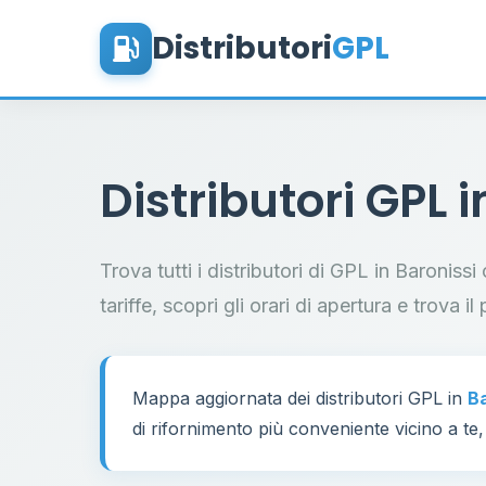
Distributori
GPL
Distributori GPL 
Trova tutti i distributori di GPL in Baroniss
tariffe, scopri gli orari di apertura e trova 
Mappa aggiornata dei distributori GPL in
Ba
di rifornimento più conveniente vicino a te,
60