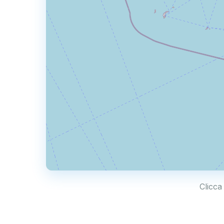
Clicca