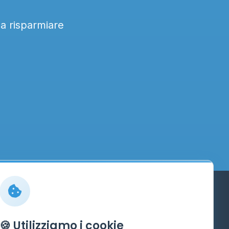
 a risparmiare
Info
🍪 Utilizziamo i cookie