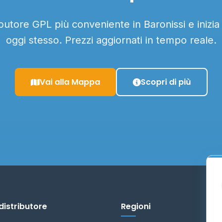
ributore GPL più conveniente in Baronissi e inizia
oggi stesso. Prezzi aggiornati in tempo reale.
Vai alla Mappa
Scopri di più
distributore
Regioni