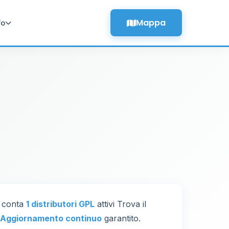
Mappa
fo
ne conta
1 distributori GPL
attivi Trova il
Aggiornamento continuo
garantito.