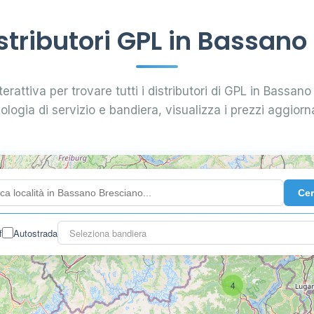
tributori GPL in Bassano
erattiva per trovare tutti i distributori di GPL in Bassano
pologia di servizio e bandiera, visualizza i prezzi aggiorna
Ce
f
Autostrada
Seleziona bandiera
4