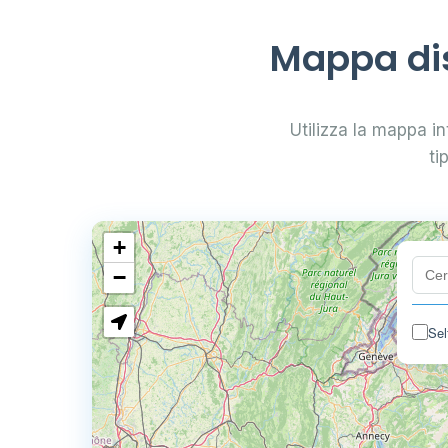
Mappa dis
Utilizza la mappa int
ti
+
−
Sel