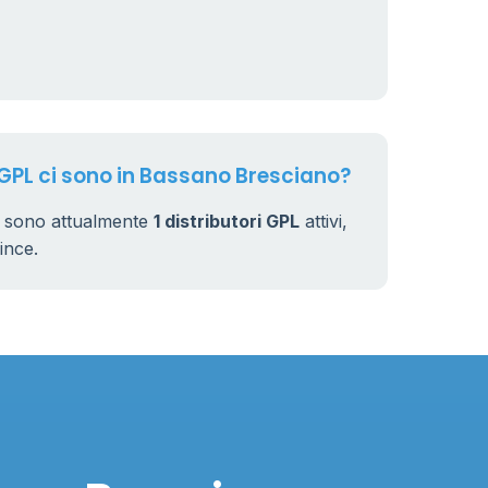
 GPL ci sono in Bassano Bresciano?
i sono attualmente
1 distributori GPL
attivi,
vince.