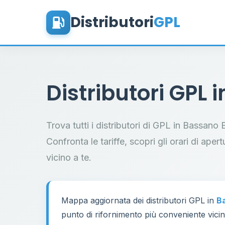
Distributori
GPL
Distributori GPL 
Trova tutti i distributori di GPL in Bassano
Confronta le tariffe, scopri gli orari di aper
vicino a te.
Mappa aggiornata dei distributori GPL in
B
punto di rifornimento più conveniente vicino