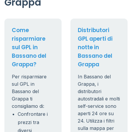
Grappa
Come
Distributori
risparmiare
GPL aperti di
sul GPL in
notte in
Bassano del
Bassano del
Grappa?
Grappa
Per risparmiare
In Bassano del
sul GPL in
Grappa, i
Bassano del
distributori
Grappa ti
autostradali e molti
consigliamo di:
self-service sono
aperti 24 ore su
Confrontare i
24. Utilizza i filtri
prezzi tra
sulla mappa per
diversi