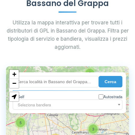
Bassano del Grappa
Utilizza la mappa interattiva per trovare tutti i
distributori di GPL in Bassano del Grappa. Filtra per
tipologia di servizio e bandiera, visualizza i prezzi
aggiornati.
+
2
Cerca
−
Self
Autostrada
Seleziona bandiera
5
6
9
5
3