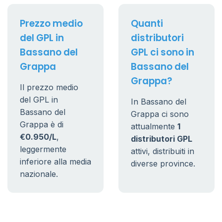
Prezzo medio
Quanti
del GPL in
distributori
Bassano del
GPL ci sono in
Grappa
Bassano del
Grappa?
Il prezzo medio
del GPL in
In Bassano del
Bassano del
Grappa ci sono
Grappa è di
attualmente
1
€0.950/L
,
distributori GPL
leggermente
attivi, distribuiti in
inferiore alla media
diverse province.
nazionale.