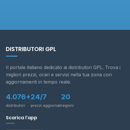
DISTRIBUTORI GPL
Il portale italiano dedicato ai distributori GPL. Trova i
migliori prezzi, orari e servizi nella tua zona con
aggiornamenti in tempo reale.
4.076+
24/7
20
distributori
prezzi aggiornati
regioni
Scarica l'app