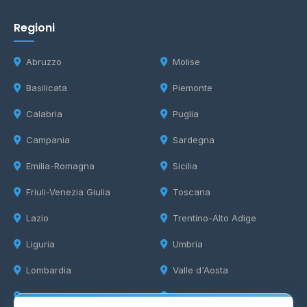
Regioni
Abruzzo
Molise
Basilicata
Piemonte
Calabria
Puglia
Campania
Sardegna
Emilia-Romagna
Sicilia
Friuli-Venezia Giulia
Toscana
Lazio
Trentino-Alto Adige
Liguria
Umbria
Lombardia
Valle d'Aosta
Marche
Veneto