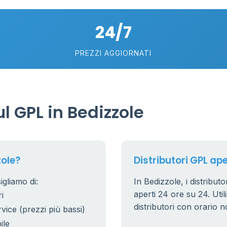
5
24/7
PREZZI AGGIORNATI
 GPL in Bedizzole
zole?
Distributori GPL ape
igliamo di:
In Bedizzole, i distribut
aperti 24 ore su 24. Utili
i
distributori con orario n
rvice (prezzi più bassi)
ile