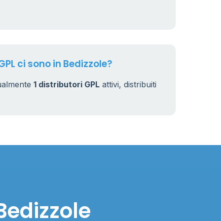
GPL ci sono in Bedizzole?
tualmente
1 distributori GPL
attivi, distribuiti
Bedizzole