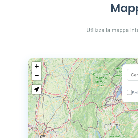
Mapp
Utilizza la mappa inte
+
−
Sel