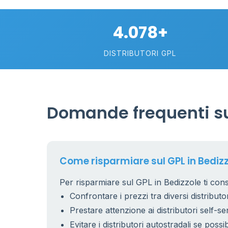
4.078+
DISTRIBUTORI GPL
Domande frequenti sul
Come risparmiare sul GPL in Bediz
Per risparmiare sul GPL in Bedizzole ti cons
Confrontare i prezzi tra diversi distributor
Prestare attenzione ai distributori self-se
Evitare i distributori autostradali se possib