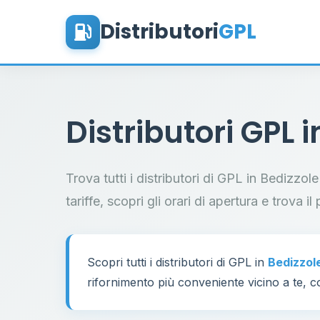
Distributori
GPL
Distributori GPL 
Trova tutti i distributori di GPL in Bedizzo
tariffe, scopri gli orari di apertura e trova 
Scopri tutti i distributori di GPL in
Bedizzol
rifornimento più conveniente vicino a te, co