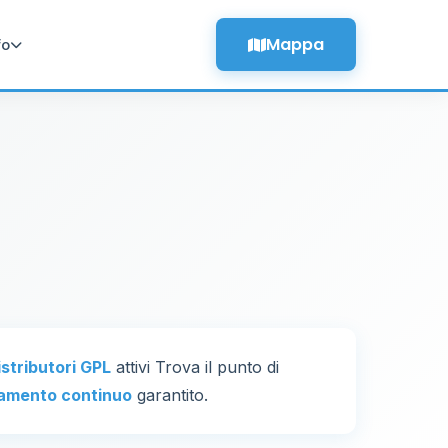
Mappa
fo
istributori GPL
attivi Trova il punto di
amento continuo
garantito.