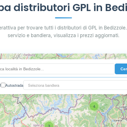
a distributori GPL in Bedi
rattiva per trovare tutti i distributori di GPL in Bedizzole. 
servizio e bandiera, visualizza i prezzi aggiornati.
Ce
f
Autostrada
Seleziona bandiera
4
3