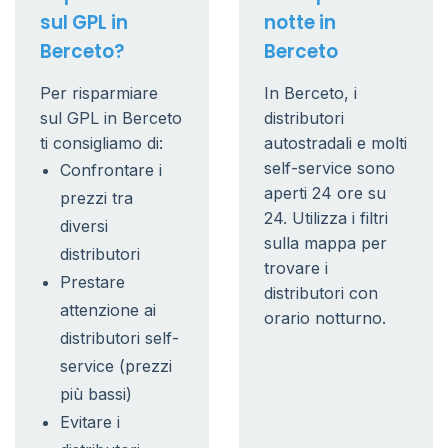
sul GPL in
notte in
Berceto?
Berceto
Per risparmiare
In Berceto, i
sul GPL in Berceto
distributori
ti consigliamo di:
autostradali e molti
self-service sono
Confrontare i
aperti 24 ore su
prezzi tra
24. Utilizza i filtri
diversi
sulla mappa per
distributori
trovare i
Prestare
distributori con
attenzione ai
orario notturno.
distributori self-
service (prezzi
più bassi)
Evitare i