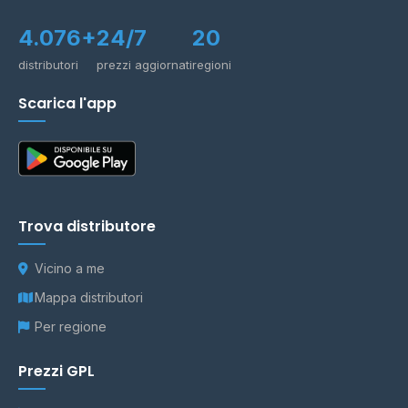
4.076+
24/7
20
distributori
prezzi aggiornati
regioni
Scarica l'app
Trova distributore
Vicino a me
Mappa distributori
Per regione
Prezzi GPL