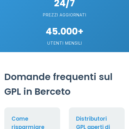
24/7
PREZZI AGGIORNATI
45.000+
UTENTI MENSILI
Domande frequenti sul
GPL in Berceto
Come
Distributori
risparmiare
GPL aperti di