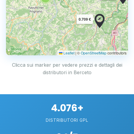
0.709 €
Leaflet
|
©
OpenStreetMap
contributors
Clicca sui marker per vedere prezzi e dettagli dei
distributori in Berceto
4.076+
DISTRIBUTORI GPL