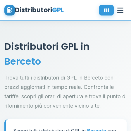
Distributori
GPL
Distributori GPL in
Berceto
Trova tutti i distributori di GPL in Berceto con
prezzi aggiornati in tempo reale. Confronta le
tariffe, scopri gli orari di apertura e trova il punto di
rifornimento più conveniente vicino a te.
Scopri tutti i distributori di GPL in
Berceto
con