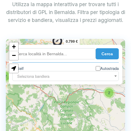
Utilizza la mappa interattiva per trovare tutti i
distributori di GPL in Bernalda. Filtra per tipologia di
servizio e bandiera, visualizza i prezzi aggiornati.
0.799 €
+
Cerca
−
Self
Autostrada
Seleziona bandiera
7
2