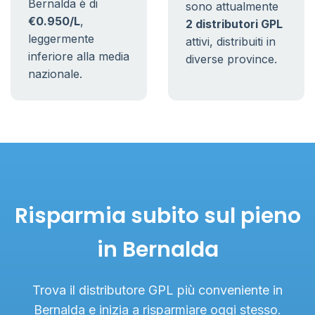
Bernalda è di
sono attualmente
€0.950/L
,
2 distributori GPL
leggermente
attivi, distribuiti in
inferiore alla media
diverse province.
nazionale.
Risparmia subito sul pieno
in Bernalda
Trova il distributore GPL più conveniente in
Bernalda e inizia a risparmiare oggi stesso.