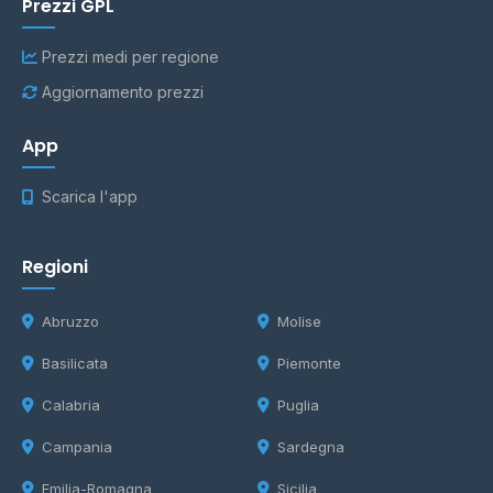
Prezzi GPL
Prezzi medi per regione
Aggiornamento prezzi
App
Scarica l'app
Regioni
Abruzzo
Molise
Basilicata
Piemonte
Calabria
Puglia
Campania
Sardegna
Emilia-Romagna
Sicilia