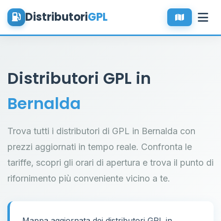
Distributori
GPL
Distributori GPL in
Bernalda
Trova tutti i distributori di GPL in Bernalda con
prezzi aggiornati in tempo reale. Confronta le
tariffe, scopri gli orari di apertura e trova il punto di
rifornimento più conveniente vicino a te.
Mappa aggiornata dei distributori GPL in