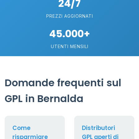
24/7
PREZZI AGGIORNATI
45.000+
UTENTI MENSILI
Domande frequenti sul
GPL in Bernalda
Come
Distributori
risparmiare
GPL aperti di