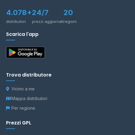
4.078+
24/7
20
distributori
prezzi aggiornati
regioni
Scarica l'app
Trova distributore
Vicino a me
Mappa distributori
Per regione
Prezzi GPL