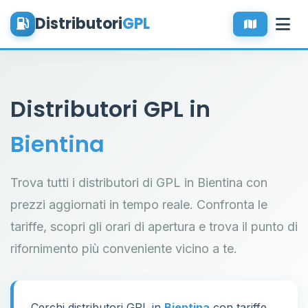
Distributori
GPL
Distributori GPL in
Bientina
Trova tutti i distributori di GPL in Bientina con
prezzi aggiornati in tempo reale. Confronta le
tariffe, scopri gli orari di apertura e trova il punto di
rifornimento più conveniente vicino a te.
Cerchi distributori GPL in
Bientina
con tariffe