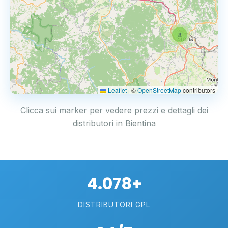
8
Leaflet
|
©
OpenStreetMap
contributors
Clicca sui marker per vedere prezzi e dettagli dei
distributori in Bientina
4.078+
DISTRIBUTORI GPL