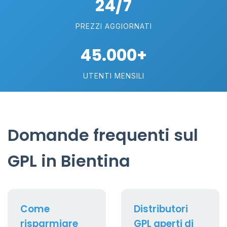
24/7
PREZZI AGGIORNATI
45.000+
UTENTI MENSILI
Domande frequenti sul
GPL in Bientina
Come
Distributori
risparmiare
GPL aperti di