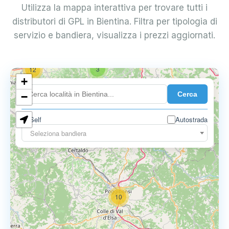
Utilizza la mappa interattiva per trovare tutti i
distributori di GPL in Bientina. Filtra per tipologia di
servizio e bandiera, visualizza i prezzi aggiornati.
3
12
+
Cerca
−
Self
Autostrada
3
3
Seleziona bandiera
10