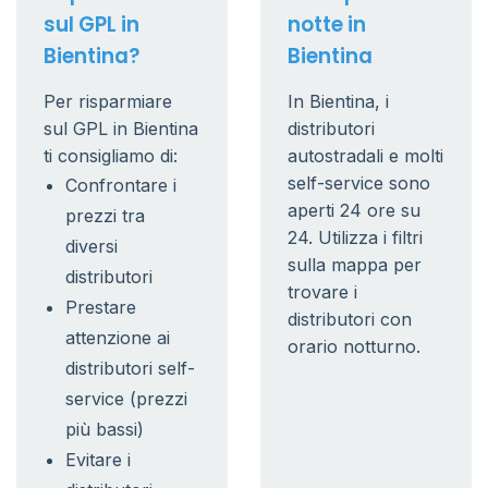
sul GPL in
notte in
Bientina?
Bientina
Per risparmiare
In Bientina, i
sul GPL in Bientina
distributori
ti consigliamo di:
autostradali e molti
self-service sono
Confrontare i
aperti 24 ore su
prezzi tra
24. Utilizza i filtri
diversi
sulla mappa per
distributori
trovare i
Prestare
distributori con
attenzione ai
orario notturno.
distributori self-
service (prezzi
più bassi)
Evitare i