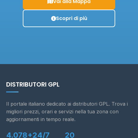
Vai alla Mappa
Scopri di più
DISTRIBUTORI GPL
Il portale italiano dedicato ai distributori GPL. Trova i
migliori prezzi, orari e servizi nella tua zona con
aggiornamenti in tempo reale.
4.078+
24/7
20