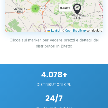
0.759 €
6
Leaflet
|
©
OpenStreetMap
contributors
Clicca sui marker per vedere prezzi e dettagli dei
distributori in Bitetto
4.078+
DISTRIBUTORI GPL
24/7