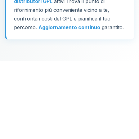
distributori GPL
attivi Trova il punto di
rifornimento più conveniente vicino a te,
confronta i costi del GPL e pianifica il tuo
percorso.
Aggiornamento continuo
garantito.