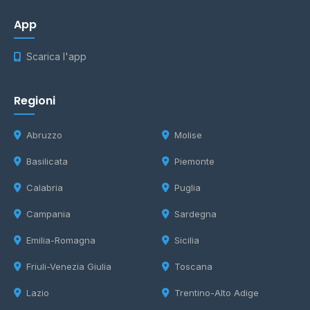
App
Scarica l'app
Regioni
Abruzzo
Molise
Basilicata
Piemonte
Calabria
Puglia
Campania
Sardegna
Emilia-Romagna
Sicilia
Friuli-Venezia Giulia
Toscana
Lazio
Trentino-Alto Adige