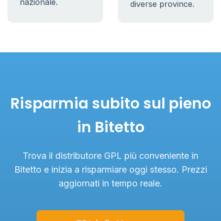
nazionale.
diverse province.
Risparmia subito sul pieno
in Bitetto
Trova il distributore GPL più conveniente in
Bitetto e inizia a risparmiare oggi stesso. Prezzi
aggiornati in tempo reale.