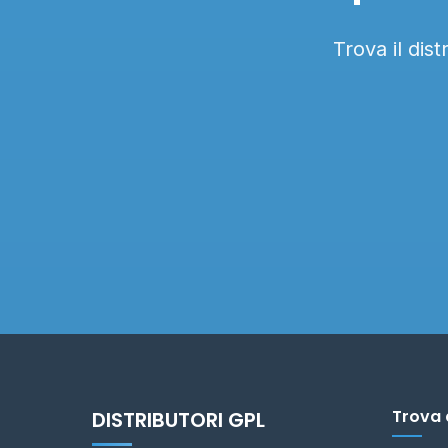
Trova il dis
Trova 
DISTRIBUTORI GPL