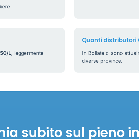
diere
Quanti distributori 
50/L
, leggermente
In Bollate ci sono attu
diverse province.
ia subito sul pieno in