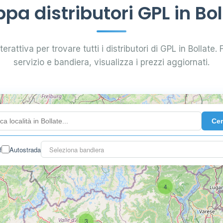
pa distributori GPL in Bol
erattiva per trovare tutti i distributori di GPL in Bollate. F
servizio e bandiera, visualizza i prezzi aggiornati.
Ce
f
Autostrada
Seleziona bandiera
4
3