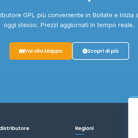
tributore GPL più conveniente in Bollate e inizia 
oggi stesso. Prezzi aggiornati in tempo reale.
Vai alla Mappa
Scopri di più
distributore
Regioni