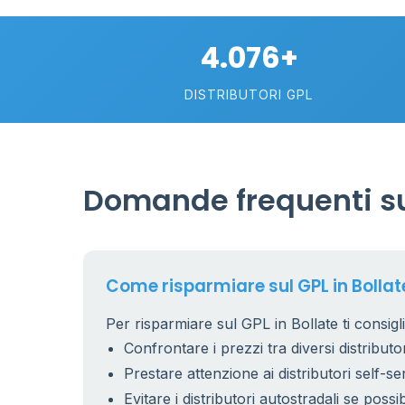
4.076+
DISTRIBUTORI GPL
Domande frequenti sul
Come risparmiare sul GPL in Bollat
Per risparmiare sul GPL in Bollate ti consigl
Confrontare i prezzi tra diversi distributor
Prestare attenzione ai distributori self-se
Evitare i distributori autostradali se possib