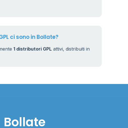
GPL ci sono in Bollate?
almente
1 distributori GPL
attivi, distribuiti in
 Bollate