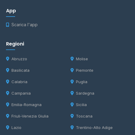
App
Scarica l'app
Regioni
Abruzzo
Molise
Basilicata
Piemonte
Calabria
Puglia
Campania
Sardegna
Emilia-Romagna
Sicilia
Friuli-Venezia Giulia
Toscana
Lazio
Trentino-Alto Adige