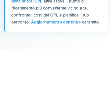
distributori GPL
attivi Trova il punto di
rifornimento più conveniente vicino a te,
confronta i costi del GPL e pianifica il tuo
percorso.
Aggiornamento continuo
garantito.