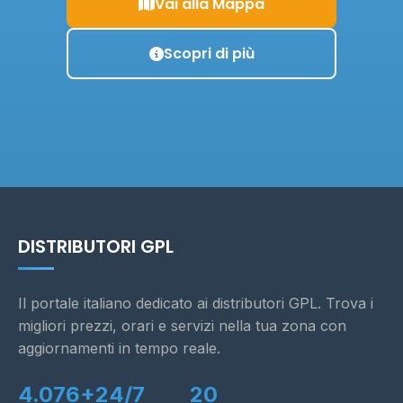
Vai alla Mappa
Scopri di più
DISTRIBUTORI GPL
Il portale italiano dedicato ai distributori GPL. Trova i
migliori prezzi, orari e servizi nella tua zona con
aggiornamenti in tempo reale.
4.076+
24/7
20