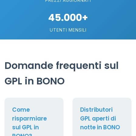
PREZZI AGGIORNATI
45.000+
UTENTI MENSILI
Domande frequenti sul
GPL in BONO
Come
Distributori
risparmiare
GPL aperti di
sul GPL in
notte in BONO