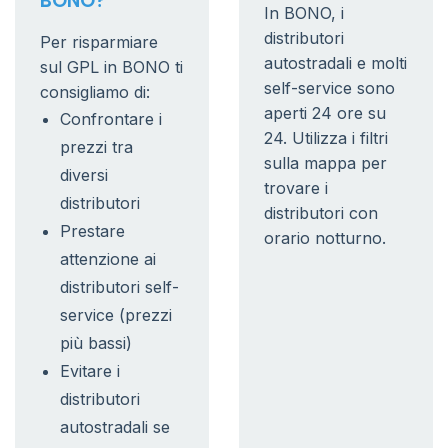
BONO?
In BONO, i
distributori
Per risparmiare
autostradali e molti
sul GPL in BONO ti
self-service sono
consigliamo di:
aperti 24 ore su
Confrontare i
24. Utilizza i filtri
prezzi tra
sulla mappa per
diversi
trovare i
distributori
distributori con
Prestare
orario notturno.
attenzione ai
distributori self-
service (prezzi
più bassi)
Evitare i
distributori
autostradali se