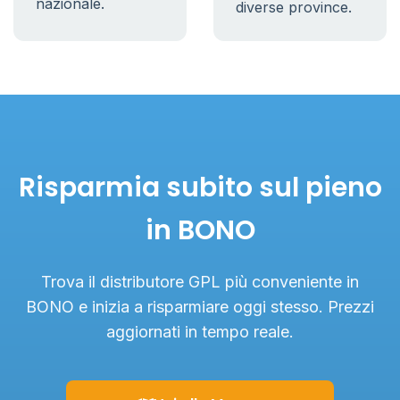
nazionale.
diverse province.
Risparmia subito sul pieno
in BONO
Trova il distributore GPL più conveniente in
BONO e inizia a risparmiare oggi stesso. Prezzi
aggiornati in tempo reale.