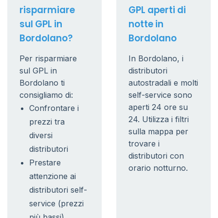
risparmiare
GPL aperti di
sul GPL in
notte in
Bordolano?
Bordolano
Per risparmiare
In Bordolano, i
sul GPL in
distributori
Bordolano ti
autostradali e molti
consigliamo di:
self-service sono
aperti 24 ore su
Confrontare i
24. Utilizza i filtri
prezzi tra
sulla mappa per
diversi
trovare i
distributori
distributori con
Prestare
orario notturno.
attenzione ai
distributori self-
service (prezzi
più bassi)