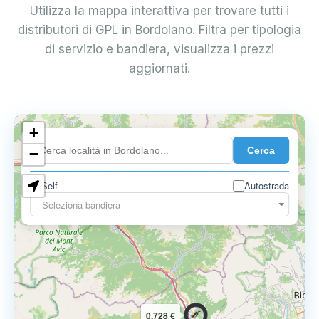
Utilizza la mappa interattiva per trovare tutti i
distributori di GPL in Bordolano. Filtra per tipologia
di servizio e bandiera, visualizza i prezzi
aggiornati.
+
0.899 €
Cerca
−
Self
Autostrada
Seleziona bandiera
0.728 €