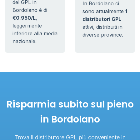
del GPL in
In Bordolano ci
Bordolano è di
sono attualmente
1
€0.950/L
,
distributori GPL
leggermente
attivi, distribuiti in
inferiore alla media
diverse province.
nazionale.
Risparmia subito sul pieno
in Bordolano
Trova il distributore GPL più conveniente in