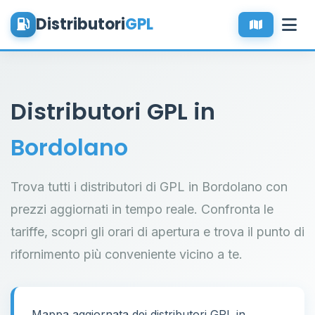
Distributori
GPL
Distributori GPL in
Bordolano
Trova tutti i distributori di GPL in Bordolano con
prezzi aggiornati in tempo reale. Confronta le
tariffe, scopri gli orari di apertura e trova il punto di
rifornimento più conveniente vicino a te.
Mappa aggiornata dei distributori GPL in