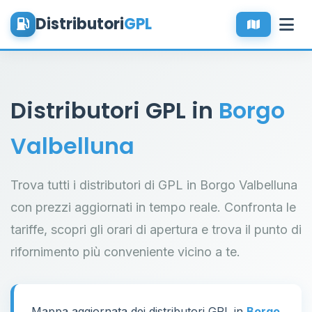
Distributori
GPL
Distributori GPL in
Borgo
Valbelluna
Trova tutti i distributori di GPL in Borgo Valbelluna
con prezzi aggiornati in tempo reale. Confronta le
tariffe, scopri gli orari di apertura e trova il punto di
rifornimento più conveniente vicino a te.
Mappa aggiornata dei distributori GPL in
Borgo