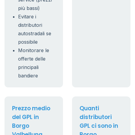
più bassi)
Evitare i
distributori
autostradali se
possibile
Monitorare le
offerte delle
principali
bandiere
Prezzo medio
Quanti
del GPL in
distributori
Borgo
GPL ci sono in
Valbelluna
Borgo