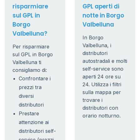
risparmiare
GPL aperti di
sul GPL in
notte in Borgo
Borgo
Valbelluna
Valbelluna?
In Borgo
Valbelluna, i
Per risparmiare
distributori
sul GPL in Borgo
autostradali e molti
Valbelluna ti
self-service sono
consigliamo di:
aperti 24 ore su
Confrontare i
24. Utilizza i filtri
prezzi tra
sulla mappa per
diversi
trovare i
distributori
distributori con
Prestare
orario notturno.
attenzione ai
distributori self-
service (prezzi