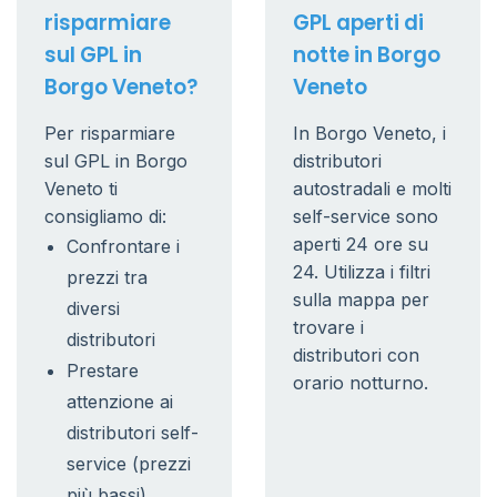
risparmiare
GPL aperti di
sul GPL in
notte in Borgo
Borgo Veneto?
Veneto
Per risparmiare
In Borgo Veneto, i
sul GPL in Borgo
distributori
Veneto ti
autostradali e molti
consigliamo di:
self-service sono
aperti 24 ore su
Confrontare i
24. Utilizza i filtri
prezzi tra
sulla mappa per
diversi
trovare i
distributori
distributori con
Prestare
orario notturno.
attenzione ai
distributori self-
service (prezzi
più bassi)