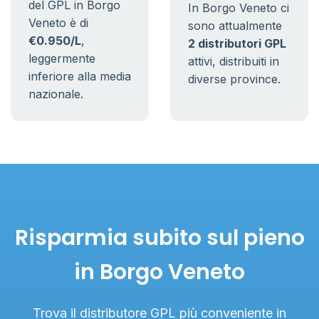
del GPL in Borgo
In Borgo Veneto ci
Veneto è di
sono attualmente
€0.950/L
,
2 distributori GPL
leggermente
attivi, distribuiti in
inferiore alla media
diverse province.
nazionale.
Risparmia subito sul pieno
in Borgo Veneto
Trova il distributore GPL più conveniente in