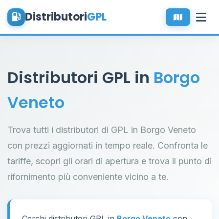
Distributori
GPL
Distributori GPL in
Borgo
Veneto
Trova tutti i distributori di GPL in Borgo Veneto
con prezzi aggiornati in tempo reale. Confronta le
tariffe, scopri gli orari di apertura e trova il punto di
rifornimento più conveniente vicino a te.
Cerchi distributori GPL in
Borgo Veneto
con