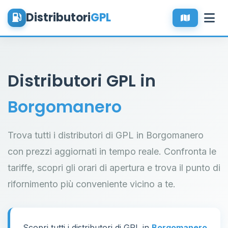
Distributori
GPL
Distributori GPL in
Borgomanero
Trova tutti i distributori di GPL in Borgomanero
con prezzi aggiornati in tempo reale. Confronta le
tariffe, scopri gli orari di apertura e trova il punto di
rifornimento più conveniente vicino a te.
Scopri tutti i distributori di GPL in
Borgomanero