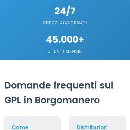
24/7
PREZZI AGGIORNATI
45.000+
UTENTI MENSILI
Domande frequenti sul
GPL in Borgomanero
Come
Distributori