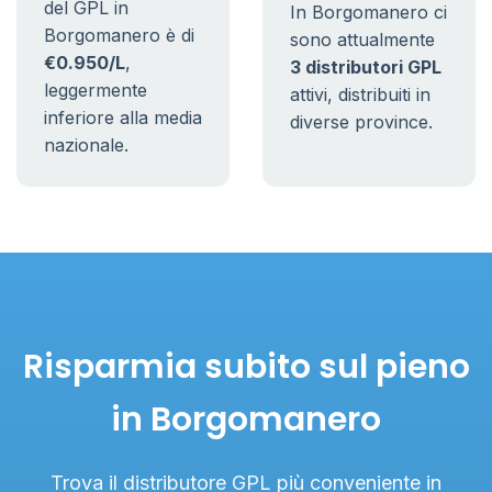
del GPL in
In Borgomanero ci
Borgomanero è di
sono attualmente
€0.950/L
,
3 distributori GPL
leggermente
attivi, distribuiti in
inferiore alla media
diverse province.
nazionale.
Risparmia subito sul pieno
in Borgomanero
Trova il distributore GPL più conveniente in