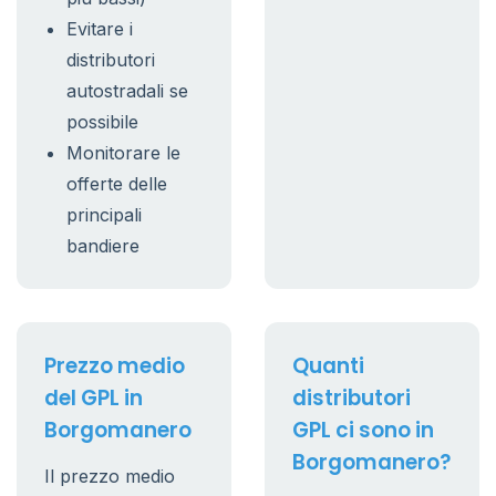
Evitare i
distributori
autostradali se
possibile
Monitorare le
offerte delle
principali
bandiere
Prezzo medio
Quanti
del GPL in
distributori
Borgomanero
GPL ci sono in
Borgomanero?
Il prezzo medio