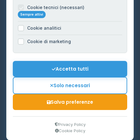
Informazioni legali
Cookie tecnici (necessari)
Sempre attivi
Privacy Policy
Cookie analitici
Cookie Policy
Preferenze Cookie
Cookie di marketing
Mappa del sito
Contattaci
Accetta tutti
info@distributori-gpl.it
Solo necessari
Salva preferenze
© 2026 - Distributori di GPL -
AF Project Software Agency
Carpi
P.IVA 03859300364
Privacy Policy
Cookie Policy
Dati forniti da
Ministero delle Imprese e del Made in Italy
-
Aggiornamento quotidiano