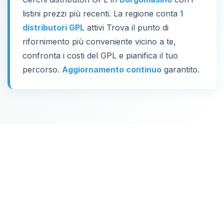
listini prezzi più recenti. La regione conta
1
distributori GPL
attivi Trova il punto di
rifornimento più conveniente vicino a te,
confronta i costi del GPL e pianifica il tuo
percorso.
Aggiornamento continuo
garantito.