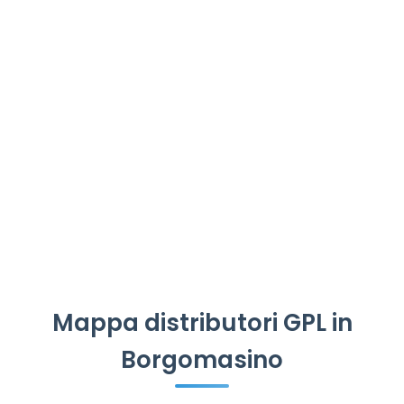
Mappa distributori GPL in
Borgomasino