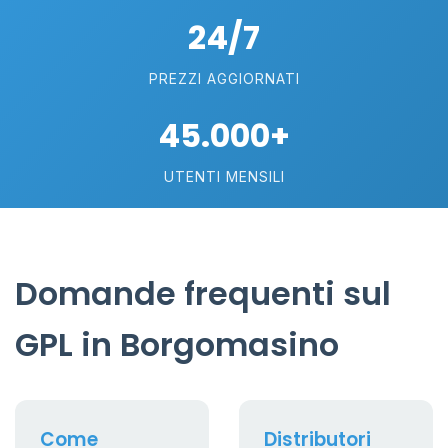
24/7
PREZZI AGGIORNATI
45.000+
UTENTI MENSILI
Domande frequenti sul
GPL in Borgomasino
Come
Distributori