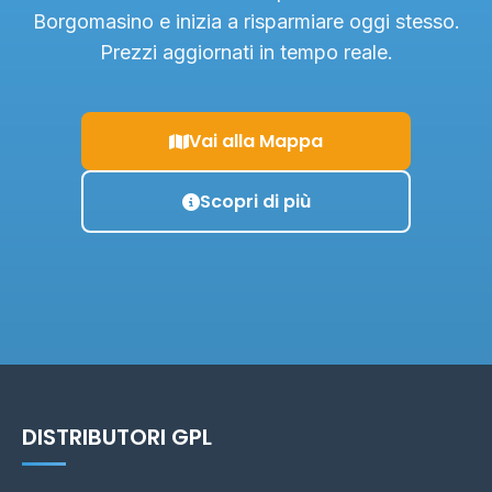
Borgomasino e inizia a risparmiare oggi stesso.
Prezzi aggiornati in tempo reale.
Vai alla Mappa
Scopri di più
DISTRIBUTORI GPL