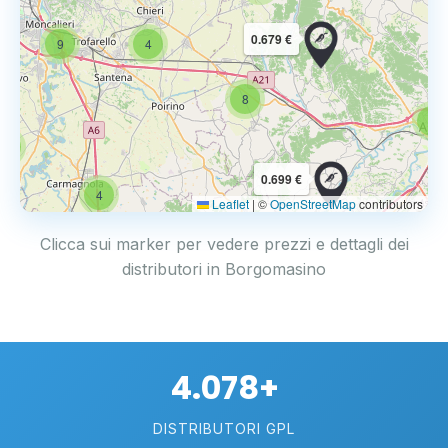
0.679 €
9
4
8
6
4
0.699 €
4
Leaflet
|
©
OpenStreetMap
contributors
Clicca sui marker per vedere prezzi e dettagli dei
distributori in Borgomasino
4.078+
DISTRIBUTORI GPL