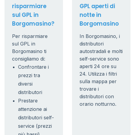
risparmiare
GPL aperti di
sul GPL in
notte in
Borgomasino?
Borgomasino
Per risparmiare
In Borgomasino, i
sul GPL in
distributori
Borgomasino ti
autostradali e molti
consigliamo di:
self-service sono
aperti 24 ore su
Confrontare i
24. Utilizza i filtri
prezzi tra
sulla mappa per
diversi
trovare i
distributori
distributori con
Prestare
orario notturno.
attenzione ai
distributori self-
service (prezzi
più bassi)