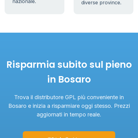
nazionale.
diverse province.
Risparmia subito sul pieno
in Bosaro
Trova il distributore GPL più conveniente in
Bosaro e inizia a risparmiare oggi stesso. Prezzi
aggiornati in tempo reale.