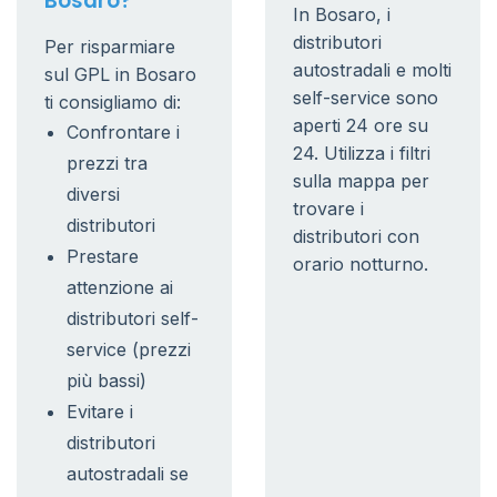
Bosaro?
In Bosaro, i
distributori
Per risparmiare
autostradali e molti
sul GPL in Bosaro
self-service sono
ti consigliamo di:
aperti 24 ore su
Confrontare i
24. Utilizza i filtri
prezzi tra
sulla mappa per
diversi
trovare i
distributori
distributori con
Prestare
orario notturno.
attenzione ai
distributori self-
service (prezzi
più bassi)
Evitare i
distributori
autostradali se