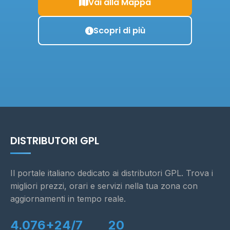
Vai alla Mappa
Scopri di più
DISTRIBUTORI GPL
Il portale italiano dedicato ai distributori GPL. Trova i
migliori prezzi, orari e servizi nella tua zona con
aggiornamenti in tempo reale.
4.076+
24/7
20