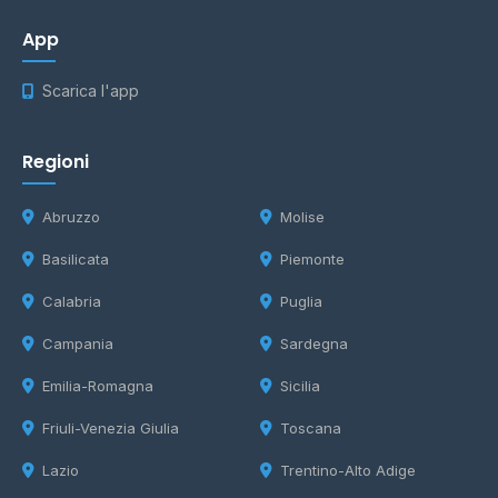
App
Scarica l'app
Regioni
Abruzzo
Molise
Basilicata
Piemonte
Calabria
Puglia
Campania
Sardegna
Emilia-Romagna
Sicilia
Friuli-Venezia Giulia
Toscana
Lazio
Trentino-Alto Adige