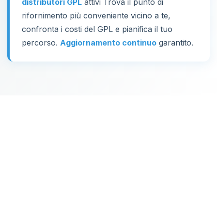
distributori GPL
attivi Trova il punto di
rifornimento più conveniente vicino a te,
confronta i costi del GPL e pianifica il tuo
percorso.
Aggiornamento continuo
garantito.