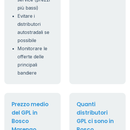
più bassi)
Evitare i
distributori
autostradali se
possibile
Monitorare le
offerte delle
principali
bandiere
Prezzo medio
Quanti
del GPL in
distributori
Bosco
GPL ci sono in
Marengo
Bosco