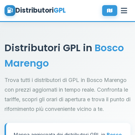
Distributori
GPL
Distributori GPL in
Bosco
Marengo
Trova tutti i distributori di GPL in Bosco Marengo
con prezzi aggiornati in tempo reale. Confronta le
tariffe, scopri gli orari di apertura e trova il punto di
rifornimento più conveniente vicino a te.
Mappa aggiornata dei distributori GPL in
Bosco