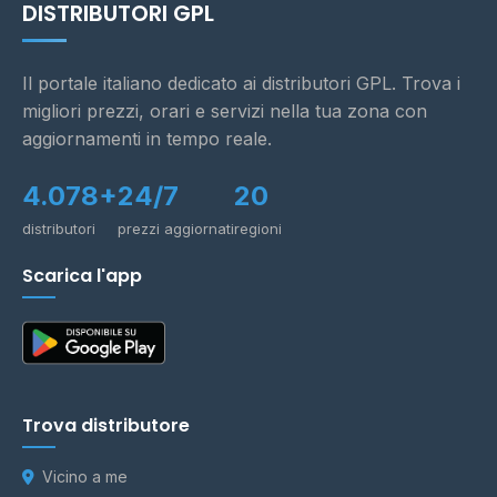
DISTRIBUTORI GPL
Il portale italiano dedicato ai distributori GPL. Trova i
migliori prezzi, orari e servizi nella tua zona con
aggiornamenti in tempo reale.
4.078+
24/7
20
distributori
prezzi aggiornati
regioni
Scarica l'app
Trova distributore
Vicino a me