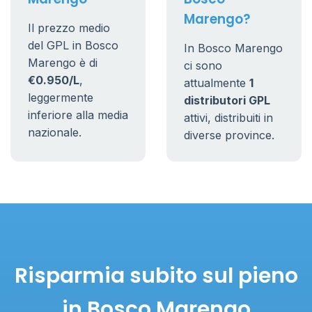
Marengo?
Il prezzo medio
del GPL in Bosco
In Bosco Marengo
Marengo è di
ci sono
€0.950/L
,
attualmente
1
leggermente
distributori GPL
inferiore alla media
attivi, distribuiti in
nazionale.
diverse province.
Risparmia subito sul pieno
in Bosco Marengo