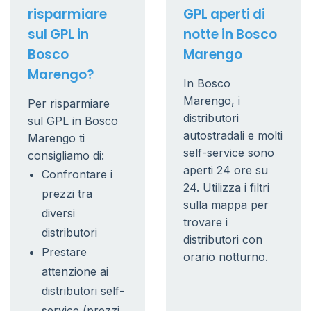
risparmiare
GPL aperti di
sul GPL in
notte in Bosco
Bosco
Marengo
Marengo?
In Bosco
Marengo, i
Per risparmiare
distributori
sul GPL in Bosco
autostradali e molti
Marengo ti
self-service sono
consigliamo di:
aperti 24 ore su
Confrontare i
24. Utilizza i filtri
prezzi tra
sulla mappa per
diversi
trovare i
distributori
distributori con
Prestare
orario notturno.
attenzione ai
distributori self-
service (prezzi