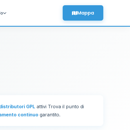
Mappa
fo
 distributori GPL
attivi Trova il punto di
amento continuo
garantito.