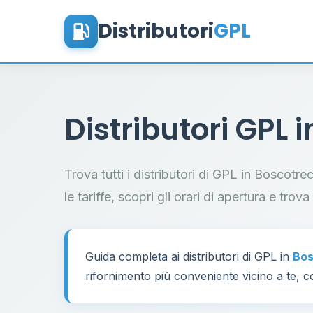
Distributori
GPL
Distributori GPL 
Trova tutti i distributori di GPL in Boscotr
le tariffe, scopri gli orari di apertura e trov
Guida completa ai distributori di GPL in
Bos
rifornimento più conveniente vicino a te, co
60