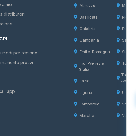
o a me
Abruzzo
Molise
 distributori
Basilicata
Piemon
egione
Calabria
Puglia
 GPL
Campania
Sardeg
Emilia-Romagna
Sicilia
i medi per regione
rnamento prezzi
Friuli-Venezia
Tosca
Giulia
Trentin
Lazio
Adige
ca l'app
Liguria
Umbria
Lombardia
Valle d
Marche
Veneto