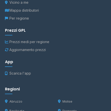
Vicino a me
Mappa distributori
Per regione
Prezzi GPL
Prezzi medi per regione
Aggiornamento prezzi
App
Scarica l'app
Regioni
Abruzzo
Molise
Basilicata
Piemonte