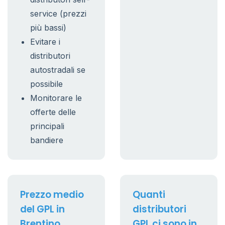
service (prezzi
più bassi)
Evitare i
distributori
autostradali se
possibile
Monitorare le
offerte delle
principali
bandiere
Prezzo medio
Quanti
del GPL in
distributori
Brentino
GPL ci sono in