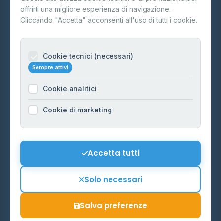
offrirti una migliore esperienza di navigazione.
Contatti
Cliccando "Accetta" acconsenti all'uso di tutti i cookie.
Per gestori
Informazioni legali
Cookie tecnici (necessari)
Sempre attivi
Privacy Policy
Cookie analitici
Cookie Policy
Preferenze Cookie
Cookie di marketing
Mappa del sito
Contattaci
Accetta tutti
info@distributori-gpl.it
Solo necessari
Salva preferenze