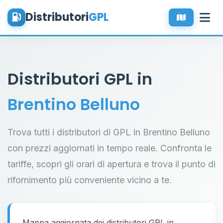
Distributori
GPL
Distributori GPL in
Brentino Belluno
Trova tutti i distributori di GPL in Brentino Belluno
con prezzi aggiornati in tempo reale. Confronta le
tariffe, scopri gli orari di apertura e trova il punto di
rifornimento più conveniente vicino a te.
Mappa aggiornata dei distributori GPL in