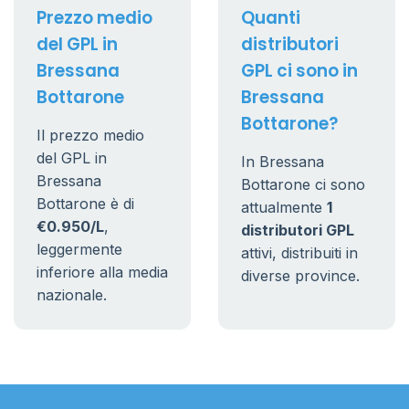
Prezzo medio
Quanti
del GPL in
distributori
Bressana
GPL ci sono in
Bottarone
Bressana
Bottarone?
Il prezzo medio
del GPL in
In Bressana
Bressana
Bottarone ci sono
Bottarone è di
attualmente
1
€0.950/L
,
distributori GPL
leggermente
attivi, distribuiti in
inferiore alla media
diverse province.
nazionale.