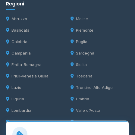
Regioni
Abruzzo
Molise
Basilicata
Piemonte
Calabria
Puglia
Campania
Sardegna
Emilia-Romagna
Sicilia
Friuli-Venezia Giulia
Toscana
Lazio
Trentino-Alto Adige
Liguria
Umbria
Lombardia
Valle d'Aosta
Marche
Veneto