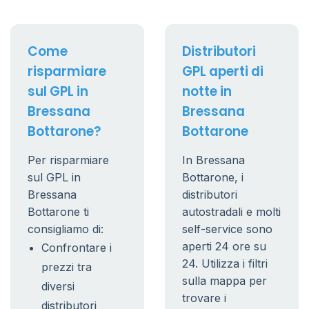
Come
Distributori
risparmiare
GPL aperti di
sul GPL in
notte in
Bressana
Bressana
Bottarone?
Bottarone
Per risparmiare
In Bressana
sul GPL in
Bottarone, i
Bressana
distributori
Bottarone ti
autostradali e molti
consigliamo di:
self-service sono
aperti 24 ore su
Confrontare i
24. Utilizza i filtri
prezzi tra
sulla mappa per
diversi
trovare i
distributori