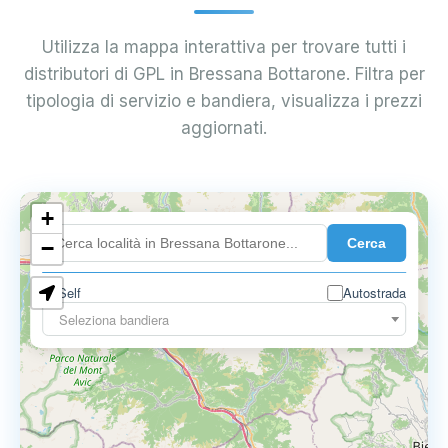
Utilizza la mappa interattiva per trovare tutti i
distributori di GPL in Bressana Bottarone. Filtra per
tipologia di servizio e bandiera, visualizza i prezzi
aggiornati.
+
0.899 €
Cerca
−
Self
Autostrada
Seleziona bandiera